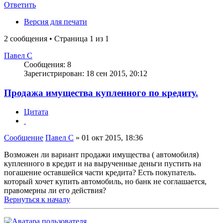
Ответить
Версия для печати
2 сообщения • Страница
1
из
1
Павел С
Сообщения:
8
Зарегистрирован:
18 сен 2015, 20:12
Продажа имущества купленного по кредиту.
Цитата
Сообщение
Павел С
»
01 окт 2015, 18:36
Возможен ли вариант продажи имущества ( автомобиля)
купленного в кредит и на вырученные деньги пустить на
погашение оставшейся части кредита? Есть покупатель.
который хочет купить автомобиль, но банк не соглашается,
правомерны ли его действия?
Вернуться к началу