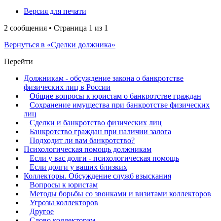
Версия для печати
2 сообщения • Страница
1
из
1
Вернуться в «Сделки должника»
Перейти
Должникам - обсуждение закона о банкротстве
физических лиц в России
Общие вопросы к юристам о банкротстве граждан
Сохранение имущества при банкротстве физических
лиц
Сделки и банкротство физических лиц
Банкротство граждан при наличии залога
Подходит ли вам банкротство?
Психологическая помощь должникам
Если у вас долги - психологическая помощь
Если долги у ваших близких
Коллекторы. Обсуждение служб взыскания
Вопросы к юристам
Методы борьбы со звонками и визитами коллекторов
Угрозы коллекторов
Другое
Слово коллекторам