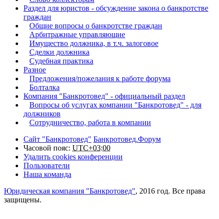
Раздел для юристов - обсуждение закона о банкротстве
граждан
Общие вопросы о банкротстве граждан
Арбитражные управляющие
Имущество должника, в т.ч. залоговое
Сделки должника
Судебная практика
Разное
Предложения/пожелания к работе форума
Болталка
Компания "Банкротовед" - официальный раздел
Вопросы об услугах компании "Банкротовед" - для
должников
Сотрудничество, работа в компании
Сайт "Банкротовед"
Банкротовед.Форум
Часовой пояс:
UTC+03:00
Удалить cookies конференции
Пользователи
Наша команда
Юридическая компания "Банкротовед"
, 2016 год. Все права
защищены.