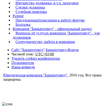
Имущество должника, в т.ч. залоговое
Сделки должника
Судебная практика
Разное
Предложения/пожелания к работе форума
Болталка
Компания "Банкротовед" - официальный раздел
Вопросы об услугах компании "Банкротовед" - для
должников
Сотрудничество, работа в компании
Сайт "Банкротовед"
Банкротовед.Форум
Часовой пояс:
UTC+03:00
Удалить cookies конференции
Пользователи
Наша команда
Юридическая компания "Банкротовед"
, 2016 год. Все права
защищены.