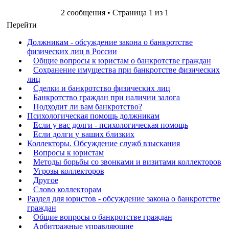
2 сообщения • Страница
1
из
1
Перейти
Должникам - обсуждение закона о банкротстве
физических лиц в России
Общие вопросы к юристам о банкротстве граждан
Сохранение имущества при банкротстве физических
лиц
Сделки и банкротство физических лиц
Банкротство граждан при наличии залога
Подходит ли вам банкротство?
Психологическая помощь должникам
Если у вас долги - психологическая помощь
Если долги у ваших близких
Коллекторы. Обсуждение служб взыскания
Вопросы к юристам
Методы борьбы со звонками и визитами коллекторов
Угрозы коллекторов
Другое
Слово коллекторам
Раздел для юристов - обсуждение закона о банкротстве
граждан
Общие вопросы о банкротстве граждан
Арбитражные управляющие