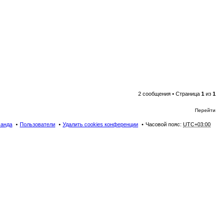
2 сообщения • Страница
1
из
1
Перейти
анда
Пользователи
Удалить cookies конференции
Часовой пояс:
UTC+03:00