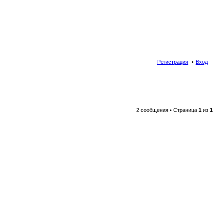
Регистрация
Вход
2 сообщения • Страница
1
из
1