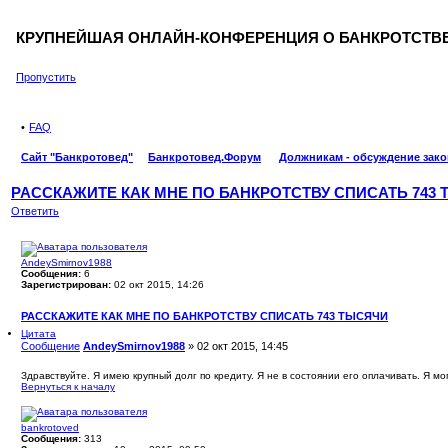
КРУПНЕЙШАЯ ОНЛАЙН-КОНФЕРЕНЦИЯ О БАНКРОТСТВЕ
Пропустить
FAQ
Сайт "Банкротовед"
Банкротовед.Форум
Должникам - обсуждение зако
РАССКАЖИТЕ КАК МНЕ ПО БАНКРОТСТВУ СПИСАТЬ 743
Ответить
AndeySmirnov1988
Сообщения:
6
Зарегистрирован:
02 окт 2015, 14:26
РАССКАЖИТЕ КАК МНЕ ПО БАНКРОТСТВУ СПИСАТЬ 743 ТЫСЯЧИ
Цитата
Сообщение
AndeySmirnov1988
»
02 окт 2015, 14:45
Здравствуйте. Я имею крупный долг по кредиту. Я не в состоянии его оплачивать. Я мо
Вернуться к началу
bankrotoved
Сообщения:
313