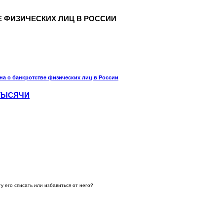
 ФИЗИЧЕСКИХ ЛИЦ В РОССИИ
на о банкротстве физических лиц в России
Подходит ли вам банкротство?
 ТЫСЯЧИ
гу его списать или избавиться от него?