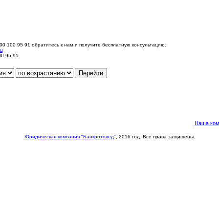
00 100 95 91 обратитесь к нам и получите бесплатную консультацию.
иц
00-95-91
Наша ком
Юридическая компания "Банкротовед"
, 2016 год. Все права защищены.