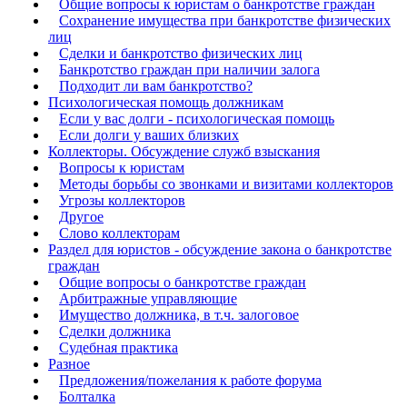
Общие вопросы к юристам о банкротстве граждан
Сохранение имущества при банкротстве физических
лиц
Сделки и банкротство физических лиц
Банкротство граждан при наличии залога
Подходит ли вам банкротство?
Психологическая помощь должникам
Если у вас долги - психологическая помощь
Если долги у ваших близких
Коллекторы. Обсуждение служб взыскания
Вопросы к юристам
Методы борьбы со звонками и визитами коллекторов
Угрозы коллекторов
Другое
Слово коллекторам
Раздел для юристов - обсуждение закона о банкротстве
граждан
Общие вопросы о банкротстве граждан
Арбитражные управляющие
Имущество должника, в т.ч. залоговое
Сделки должника
Судебная практика
Разное
Предложения/пожелания к работе форума
Болталка