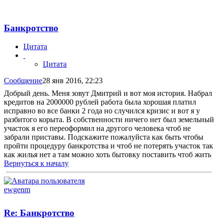
Банкротство
Цитата
Цитата
Сообщение
28 янв 2016, 22:23
Добрый день. Меня зовут Дмитрий и вот моя история. Набрал
кредитов на 2000000 рублей работа была хорошая платил
исправно во все банки 2 года но случился кризис и вот я у
разбитого корыта. В собственности ничего нет был земельный
участок я его переоформил на другого человека чтоб не
забрали приставы. Подскажите пожалуйста как быть чтобы
пройти процедуру банкротства и чтоб не потерять участок так
как жилья нет а там можно хоть бытовку поставить чтоб жить
Вернуться к началу
ewgenm
Re: Банкротство