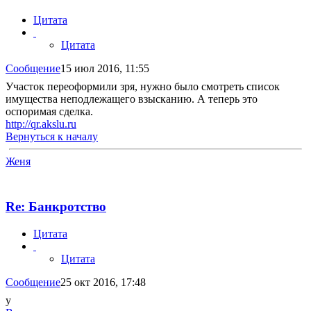
Цитата
Цитата
Сообщение
15 июл 2016, 11:55
Участок переоформили зря, нужно было смотреть список
имущества неподлежащего взысканию. А теперь это
оспоримая сделка.
http://qr.akslu.ru
Вернуться к началу
Женя
Re: Банкротство
Цитата
Цитата
Сообщение
25 окт 2016, 17:48
у