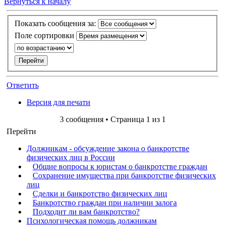
Вернуться к началу
Показать сообщения за:
Поле сортировки
Ответить
Версия для печати
3 сообщения • Страница
1
из
1
Перейти
Должникам - обсуждение закона о банкротстве
физических лиц в России
Общие вопросы к юристам о банкротстве граждан
Сохранение имущества при банкротстве физических
лиц
Сделки и банкротство физических лиц
Банкротство граждан при наличии залога
Подходит ли вам банкротство?
Психологическая помощь должникам