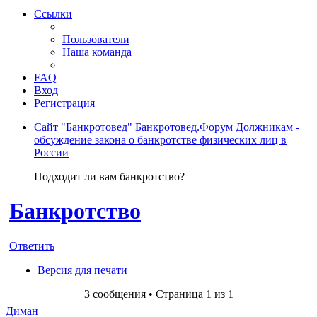
Ссылки
Пользователи
Наша команда
FAQ
Вход
Регистрация
Сайт "Банкротовед"
Банкротовед.Форум
Должникам -
обсуждение закона о банкротстве физических лиц в
России
Подходит ли вам банкротство?
Банкротство
Ответить
Версия для печати
3 сообщения • Страница
1
из
1
Диман