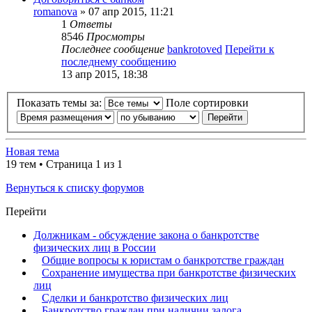
romanova
» 07 апр 2015, 11:21
1
Ответы
8546
Просмотры
Последнее сообщение
bankrotoved
Перейти к
последнему сообщению
13 апр 2015, 18:38
Показать темы за:
Поле сортировки
Новая тема
19 тем • Страница
1
из
1
Вернуться к списку форумов
Перейти
Должникам - обсуждение закона о банкротстве
физических лиц в России
Общие вопросы к юристам о банкротстве граждан
Сохранение имущества при банкротстве физических
лиц
Сделки и банкротство физических лиц
Банкротство граждан при наличии залога