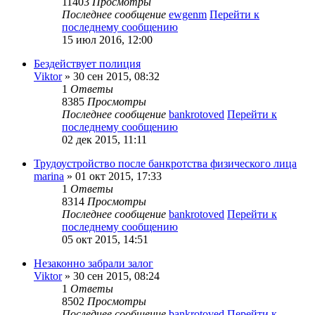
11403
Просмотры
Последнее сообщение
ewgenm
Перейти к
последнему сообщению
15 июл 2016, 12:00
Бездействует полиция
Viktor
» 30 сен 2015, 08:32
1
Ответы
8385
Просмотры
Последнее сообщение
bankrotoved
Перейти к
последнему сообщению
02 дек 2015, 11:11
Трудоустройство после банкротства физического лица
marina
» 01 окт 2015, 17:33
1
Ответы
8314
Просмотры
Последнее сообщение
bankrotoved
Перейти к
последнему сообщению
05 окт 2015, 14:51
Незаконно забрали залог
Viktor
» 30 сен 2015, 08:24
1
Ответы
8502
Просмотры
Последнее сообщение
bankrotoved
Перейти к