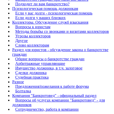
Подходит ли вам банкротство?
Психологическая помощь должникам
Если у вас долги - психологическая помощь
Если долги у ваших близких
Коллекторы. Обсуждение служб взыскания
Вопросы к юристам
Методы борьбы со звонками и визитами коллекторов
Угрозы коллекторов
Другое
Слово коллекторам
Раздел для юристов - обсуждение закона о банкротстве
граждан
Общие вопросы о банкротстве граждан
Арбитражные управляющие
Имущество должника, в т.ч. залоговое
Сделки должника
Судебная практика
Разное
Предложения/пожелания к работе форума
Болталка
Компания "Банкротовед" - официальный раздел
Вопросы об услугах компании "Банкротовед" - для
должников
Сотрудничество, работа в компании