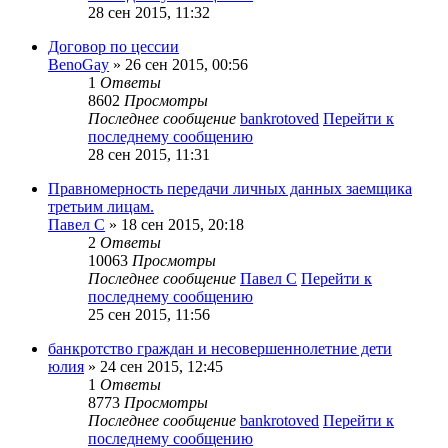
28 сен 2015, 11:32
Договор по цессии
BenoGay
» 26 сен 2015, 00:56
1
Ответы
8602
Просмотры
Последнее сообщение
bankrotoved
Перейти к
последнему сообщению
28 сен 2015, 11:31
Правномерность передачи личных данных заемщика
третьим лицам.
Павел С
» 18 сен 2015, 20:18
2
Ответы
10063
Просмотры
Последнее сообщение
Павел С
Перейти к
последнему сообщению
25 сен 2015, 11:56
банкротство граждан и несовершеннолетние дети
юлия
» 24 сен 2015, 12:45
1
Ответы
8773
Просмотры
Последнее сообщение
bankrotoved
Перейти к
последнему сообщению