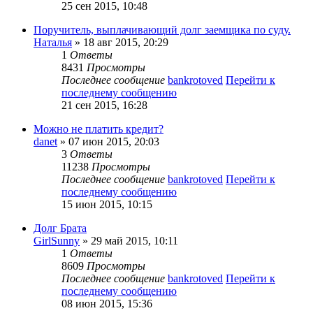
25 сен 2015, 10:48
Поручитель, выплачивающий долг заемщика по суду.
Наталья
» 18 авг 2015, 20:29
1
Ответы
8431
Просмотры
Последнее сообщение
bankrotoved
Перейти к
последнему сообщению
21 сен 2015, 16:28
Можно не платить кредит?
danet
» 07 июн 2015, 20:03
3
Ответы
11238
Просмотры
Последнее сообщение
bankrotoved
Перейти к
последнему сообщению
15 июн 2015, 10:15
Долг Брата
GirlSunny
» 29 май 2015, 10:11
1
Ответы
8609
Просмотры
Последнее сообщение
bankrotoved
Перейти к
последнему сообщению
08 июн 2015, 15:36