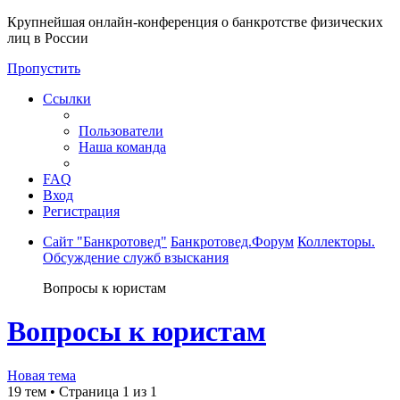
Крупнейшая онлайн-конференция о банкротстве физических
лиц в России
Пропустить
Ссылки
Пользователи
Наша команда
FAQ
Вход
Регистрация
Сайт "Банкротовед"
Банкротовед.Форум
Коллекторы.
Обсуждение служб взыскания
Вопросы к юристам
Вопросы к юристам
Новая тема
19 тем • Страница
1
из
1