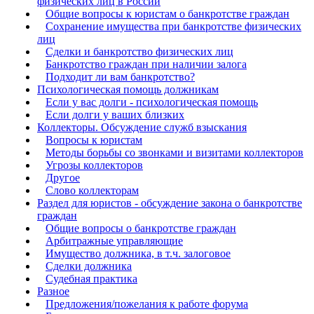
физических лиц в России
Общие вопросы к юристам о банкротстве граждан
Сохранение имущества при банкротстве физических
лиц
Сделки и банкротство физических лиц
Банкротство граждан при наличии залога
Подходит ли вам банкротство?
Психологическая помощь должникам
Если у вас долги - психологическая помощь
Если долги у ваших близких
Коллекторы. Обсуждение служб взыскания
Вопросы к юристам
Методы борьбы со звонками и визитами коллекторов
Угрозы коллекторов
Другое
Слово коллекторам
Раздел для юристов - обсуждение закона о банкротстве
граждан
Общие вопросы о банкротстве граждан
Арбитражные управляющие
Имущество должника, в т.ч. залоговое
Сделки должника
Судебная практика
Разное
Предложения/пожелания к работе форума