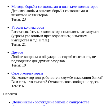
Методы борьбы со звонками и визитами коллекторов
Делимся любым опытом борьбы со звонками и
визитами коллекторов
Темы:
23
Угрозы коллекторов
Рассказывайте, как коллекторы пытались вас запугать
(угрозы уголовным преследованием, изъятием
имущества и т.д. и т.п.)
Темы:
21
Другое
Любые вопросы и обсуждения служб взыскания, не
подходящие для других разделов
Темы:
10
Слово коллекторам
Вы коллектор или работаете в службе взыскания банка?
Вам есть, что сказать? Оставьте свое сообщение здесь
Темы:
6
Перейти
Должникам - обсуждение закона о банкротстве