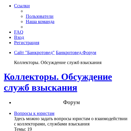
Ссылки
Пользователи
Наша команда
FAQ
Вход
Регистрация
Сайт "Банкротовед"
Банкротовед.Форум
Коллекторы. Обсуждение служб взыскания
Коллекторы. Обсуждение
служб взыскания
Форум
Вопросы к юристам
Здесь можно задать вопросы юристам о взаимодействии
с коллекторами, службами взыскания
Темы:
19