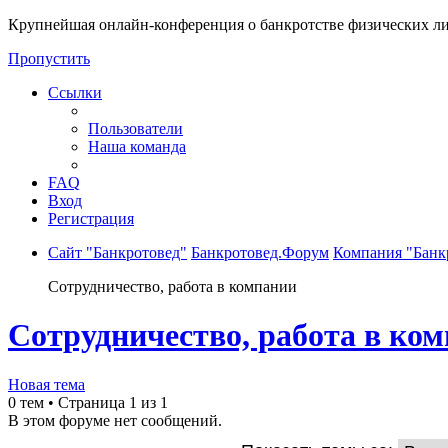
Крупнейшая онлайн-конференция о банкротстве физических ли
Пропустить
Ссылки
Пользователи
Наша команда
FAQ
Вход
Регистрация
Сайт "Банкротовед"
Банкротовед.Форум
Компания "Банк
Сотрудничество, работа в компании
Сотрудничество, работа в ко
Новая тема
0 тем • Страница
1
из
1
В этом форуме нет сообщений.