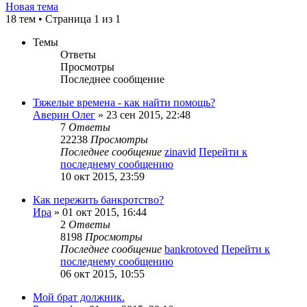
Новая тема
18 тем • Страница
1
из
1
Темы
Ответы
Просмотры
Последнее сообщение
Тяжелые времена - как найти помощь?
Аверин Олег
» 23 сен 2015, 22:48
7
Ответы
22238
Просмотры
Последнее сообщение
zinavid
Перейти к
последнему сообщению
10 окт 2015, 23:59
Как пережить банкротство?
Ира
» 01 окт 2015, 16:44
2
Ответы
8198
Просмотры
Последнее сообщение
bankrotoved
Перейти к
последнему сообщению
06 окт 2015, 10:55
Мой брат должник.