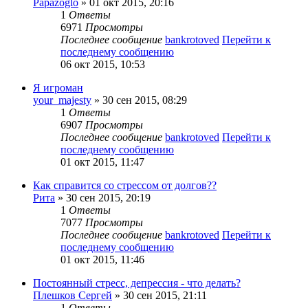
Papazoglo
» 01 окт 2015, 20:16
1
Ответы
6971
Просмотры
Последнее сообщение
bankrotoved
Перейти к
последнему сообщению
06 окт 2015, 10:53
Я игроман
your_majesty
» 30 сен 2015, 08:29
1
Ответы
6907
Просмотры
Последнее сообщение
bankrotoved
Перейти к
последнему сообщению
01 окт 2015, 11:47
Как справится со стрессом от долгов??
Рита
» 30 сен 2015, 20:19
1
Ответы
7077
Просмотры
Последнее сообщение
bankrotoved
Перейти к
последнему сообщению
01 окт 2015, 11:46
Постоянный стресс, депрессия - что делать?
Плешков Сергей
» 30 сен 2015, 21:11
1
Ответы