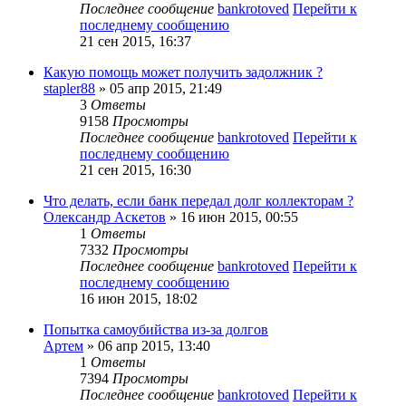
Последнее сообщение
bankrotoved
Перейти к
последнему сообщению
21 сен 2015, 16:37
Какую помощь может получить задолжник ?
stapler88
» 05 апр 2015, 21:49
3
Ответы
9158
Просмотры
Последнее сообщение
bankrotoved
Перейти к
последнему сообщению
21 сен 2015, 16:30
Что делать, если банк передал долг коллекторам ?
Олександр Аскетов
» 16 июн 2015, 00:55
1
Ответы
7332
Просмотры
Последнее сообщение
bankrotoved
Перейти к
последнему сообщению
16 июн 2015, 18:02
Попытка самоубийства из-за долгов
Артем
» 06 апр 2015, 13:40
1
Ответы
7394
Просмотры
Последнее сообщение
bankrotoved
Перейти к