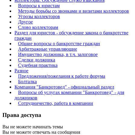
Коллекторы. Обсуждение служб взыскания
Вопросы к юристам
Методы борьбы со звонками и визитами коллекторов
Угрозы коллекторов
Другое
Слово коллекторам
Раздел для юристов - обсуждение закона о банкротстве
граждан
Общие вопросы о банкротстве граждан
Арбитражные управляющие
Имущество должника, в т.ч. залоговое
Сделки должника
Судебная практика
Разное
Предложения/пожелания к работе форума
Болталка
Компания "Банкротовед" - официальный раздел
Вопросы об услугах компании "Банкротовед" - для
должников
Сотрудничество, работа в компании
Права доступа
Вы
не можете
начинать темы
Вы
не можете
отвечать на сообщения