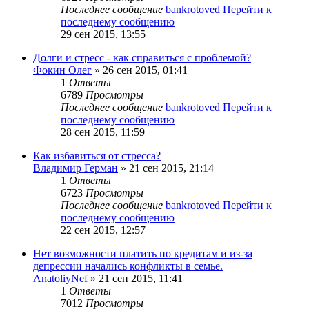
Последнее сообщение
bankrotoved
Перейти к
последнему сообщению
29 сен 2015, 13:55
Долги и стресс - как справиться с проблемой?
Фокин Олег
» 26 сен 2015, 01:41
1
Ответы
6789
Просмотры
Последнее сообщение
bankrotoved
Перейти к
последнему сообщению
28 сен 2015, 11:59
Как избавиться от стресса?
Владимир Герман
» 21 сен 2015, 21:14
1
Ответы
6723
Просмотры
Последнее сообщение
bankrotoved
Перейти к
последнему сообщению
22 сен 2015, 12:57
Нет возможности платить по кредитам и из-за
депрессии начались конфликты в семье.
AnatoliyNef
» 21 сен 2015, 11:41
1
Ответы
7012
Просмотры