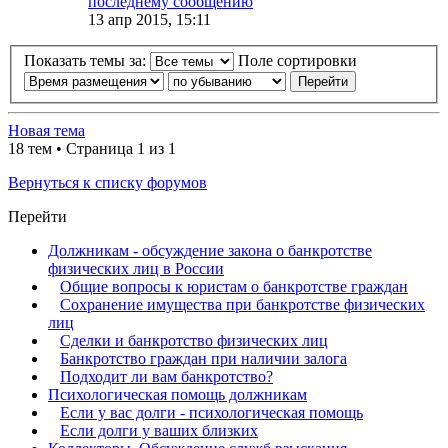
последнему сообщению
13 апр 2015, 15:11
Показать темы за:
Поле сортировки
Новая тема
18 тем • Страница
1
из
1
Вернуться к списку форумов
Перейти
Должникам - обсуждение закона о банкротстве
физических лиц в России
Общие вопросы к юристам о банкротстве граждан
Сохранение имущества при банкротстве физических
лиц
Сделки и банкротство физических лиц
Банкротство граждан при наличии залога
Подходит ли вам банкротство?
Психологическая помощь должникам
Если у вас долги - психологическая помощь
Если долги у ваших близких