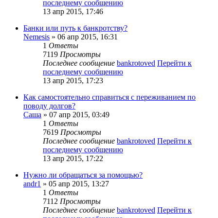
последнему сообщению
13 апр 2015, 17:46
Банки или путь к банкротству?
Nemesis
» 06 апр 2015, 16:31
1
Ответы
7119
Просмотры
Последнее сообщение
bankrotoved
Перейти к
последнему сообщению
13 апр 2015, 17:23
Как самостоятельно справиться с переживанием по
поводу долгов?
Саша
» 07 апр 2015, 03:49
1
Ответы
7619
Просмотры
Последнее сообщение
bankrotoved
Перейти к
последнему сообщению
13 апр 2015, 17:22
Нужно ли обращаться за помощью?
andr1
» 05 апр 2015, 13:27
1
Ответы
7112
Просмотры
Последнее сообщение
bankrotoved
Перейти к