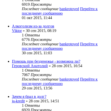
6919
Просмотры
Последнее сообщение
bankrotoved
Перейти к
последнему сообщению
01 окт 2015, 11:44
Алкоголизм из-за долгов
Viktor
» 30 сен 2015, 08:19
1
Ответы
6776
Просмотры
Последнее сообщение
bankrotoved
Перейти к
последнему сообщению
30 сен 2015, 11:03
Помощь при безденежье - возможна ли?
Геровский Анатолий
» 28 сен 2015, 16:54
1
Ответы
7067
Просмотры
Последнее сообщение
bankrotoved
Перейти к
последнему сообщению
29 сен 2015, 13:56
Зачем я брал в долг?
ja-kredit
» 28 сен 2015, 14:51
1
Ответы
6920
Просмотры