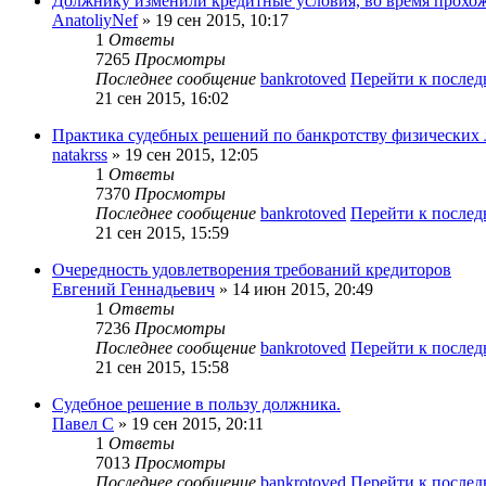
Должнику изменили кредитные условия, во время прохож
AnatoliyNef
» 19 сен 2015, 10:17
1
Ответы
7265
Просмотры
Последнее сообщение
bankrotoved
Перейти к после
21 сен 2015, 16:02
Практика судебных решений по банкротству физических 
natakrss
» 19 сен 2015, 12:05
1
Ответы
7370
Просмотры
Последнее сообщение
bankrotoved
Перейти к после
21 сен 2015, 15:59
Очередность удовлетворения требований кредиторов
Евгений Геннадьевич
» 14 июн 2015, 20:49
1
Ответы
7236
Просмотры
Последнее сообщение
bankrotoved
Перейти к после
21 сен 2015, 15:58
Судебное решение в пользу должника.
Павел С
» 19 сен 2015, 20:11
1
Ответы
7013
Просмотры
Последнее сообщение
bankrotoved
Перейти к после