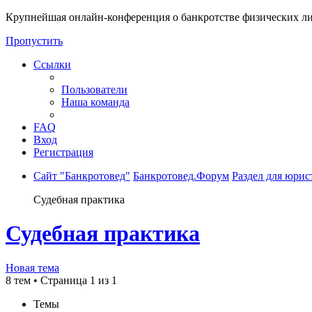
Крупнейшая онлайн-конференция о банкротстве физических ли
Пропустить
Ссылки
Пользователи
Наша команда
FAQ
Вход
Регистрация
Сайт "Банкротовед"
Банкротовед.Форум
Раздел для юрис
Судебная практика
Судебная практика
Новая тема
8 тем • Страница
1
из
1
Темы