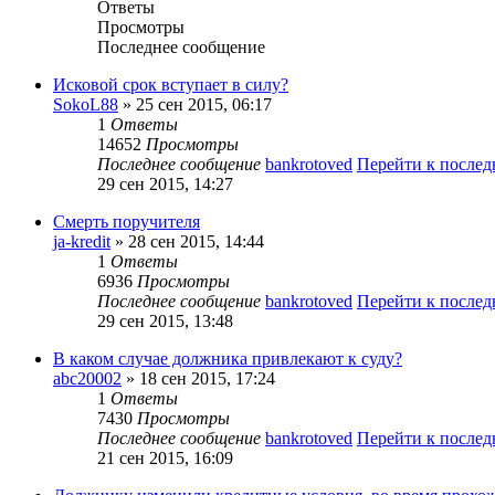
Ответы
Просмотры
Последнее сообщение
Исковой срок вступает в силу?
SokoL88
» 25 сен 2015, 06:17
1
Ответы
14652
Просмотры
Последнее сообщение
bankrotoved
Перейти к после
29 сен 2015, 14:27
Смерть поручителя
ja-kredit
» 28 сен 2015, 14:44
1
Ответы
6936
Просмотры
Последнее сообщение
bankrotoved
Перейти к после
29 сен 2015, 13:48
В каком случае должника привлекают к суду?
abc20002
» 18 сен 2015, 17:24
1
Ответы
7430
Просмотры
Последнее сообщение
bankrotoved
Перейти к после
21 сен 2015, 16:09