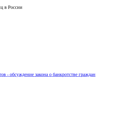
ц в России
тов - обсуждение закона о банкротстве граждан