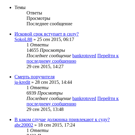
Темы
Ответы
Просмотры
Последнее сообщение
Исковой срок вступает в силу?
SokoL88
» 25 сен 2015, 06:17
1
Ответы
14655
Просмотры
Последнее сообщение
bankrotoved
Перейти к
последнему сообщению
29 сен 2015, 14:27
Смерть поручителя
ja-kredit
» 28 сен 2015, 14:44
1
Ответы
6939
Просмотры
Последнее сообщение
bankrotoved
Перейти к
последнему сообщению
29 сен 2015, 13:48
В каком случае должника привлекают к суду?
abc20002
» 18 сен 2015, 17:24
1
Ответы