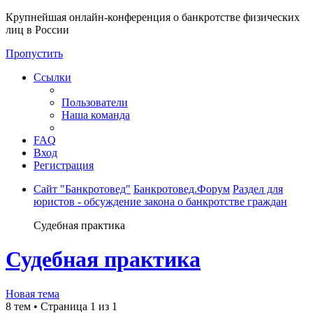
Крупнейшая онлайн-конференция о банкротстве физических
лиц в России
Пропустить
Ссылки
Пользователи
Наша команда
FAQ
Вход
Регистрация
Сайт "Банкротовед"
Банкротовед.Форум
Раздел для
юристов - обсуждение закона о банкротстве граждан
Судебная практика
Судебная практика
Новая тема
8 тем • Страница
1
из
1