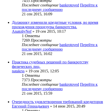
7433
Просмотры
Последнее сообщение
bankrotoved
Перейти к
последнему сообщению
21 сен 2015, 16:09
Должнику изменили кредитные условия, во время
прохождения процедуры банкротства.
AnatoliyNef
» 19 сен 2015, 10:17
1
Ответы
7269
Просмотры
Последнее сообщение
bankrotoved
Перейти к
последнему сообщению
21 сен 2015, 16:02
Практика судебных решений по банкротству
физических лиц.
natakrss
» 19 сен 2015, 12:05
1
Ответы
7373
Просмотры
Последнее сообщение
bankrotoved
Перейти к
последнему сообщению
21 сен 2015, 15:59
Очередность удовлетворения требований кредиторов
Евгений Геннадьевич
» 14 июн 2015, 20:49
1
Ответы