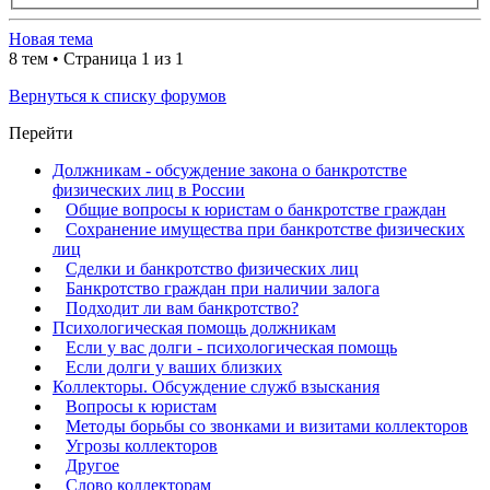
Новая тема
8 тем • Страница
1
из
1
Вернуться к списку форумов
Перейти
Должникам - обсуждение закона о банкротстве
физических лиц в России
Общие вопросы к юристам о банкротстве граждан
Сохранение имущества при банкротстве физических
лиц
Сделки и банкротство физических лиц
Банкротство граждан при наличии залога
Подходит ли вам банкротство?
Психологическая помощь должникам
Если у вас долги - психологическая помощь
Если долги у ваших близких
Коллекторы. Обсуждение служб взыскания
Вопросы к юристам
Методы борьбы со звонками и визитами коллекторов
Угрозы коллекторов
Другое
Слово коллекторам