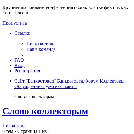
Крупнейшая онлайн-конференция о банкротстве физических
лиц в России
Пропустить
Ссылки
Пользователи
Наша команда
FAQ
Вход
Регистрация
Сайт "Банкротовед"
Банкротовед.Форум
Коллекторы.
Обсуждение служб взыскания
Слово коллекторам
Слово коллекторам
Новая тема
6 тем • Страница
1
из
1