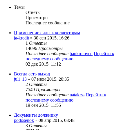
Темы
Ответы
Просмотры
Последнее сообщение
Применение силы к коллекторам
ja-kredit
» 30 сен 2015, 16:26
1
Ответы
14696
Просмотры
Последнее сообщение
bankrotoved
Перейти к
последнему сообщению
02 дек 2015, 11:12
Всегда есть выход
juli_13
» 07 июн 2015, 20:35
2
Ответы
7549
Просмотры
Последнее сообщение
natakrss
Перейти к
последнему сообщению
19 сен 2015, 11:55
Документы должнику
podosenok
» 08 апр 2015, 08:48
3
Ответы