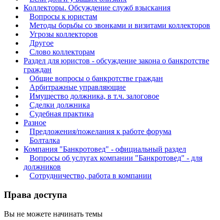
Коллекторы. Обсуждение служб взыскания
Вопросы к юристам
Методы борьбы со звонками и визитами коллекторов
Угрозы коллекторов
Другое
Слово коллекторам
Раздел для юристов - обсуждение закона о банкротстве
граждан
Общие вопросы о банкротстве граждан
Арбитражные управляющие
Имущество должника, в т.ч. залоговое
Сделки должника
Судебная практика
Разное
Предложения/пожелания к работе форума
Болталка
Компания "Банкротовед" - официальный раздел
Вопросы об услугах компании "Банкротовед" - для
должников
Сотрудничество, работа в компании
Права доступа
Вы
не можете
начинать темы