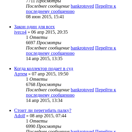
7711
Просмотры
Последнее сообщение
bankrotoved
Перейти к
последнему сообщению
08 июн 2015, 15:41
Закон один для всех
iveco4
» 06 апр 2015, 20:35
1
Ответы
6697
Просмотры
Последнее сообщение
bankrotoved
Перейти к
последнему сообщению
14 апр 2015, 13:35
Когда коллектор подает в суд
Артем
» 07 апр 2015, 19:50
1
Ответы
6768
Просмотры
Последнее сообщение
bankrotoved
Перейти к
последнему сообщению
14 апр 2015, 13:34
Стоит ли перегибать палку?
Adolf
» 08 апр 2015, 07:44
1
Ответы
6990
Просмотры
Последнее сообщение
bankrotoved
Перейти к