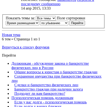
последнему сообщению
14 апр 2015, 13:33
Показать темы за:
Поле сортировки
Новая тема
6 тем • Страница
1
из
1
Вернуться к списку форумов
Перейти
Должникам - обсуждение закона о банкротстве
физических лиц в России
Общие вопросы к юристам о банкротстве граждан
Сохранение имущества при банкротстве физических
лиц
Сделки и банкротство физических лиц
Банкротство граждан при наличии залога
Подходит ли вам банкротство?
Психологическая помощь должникам
Если у вас долги - психологическая помощь
Если долги у ваших близких