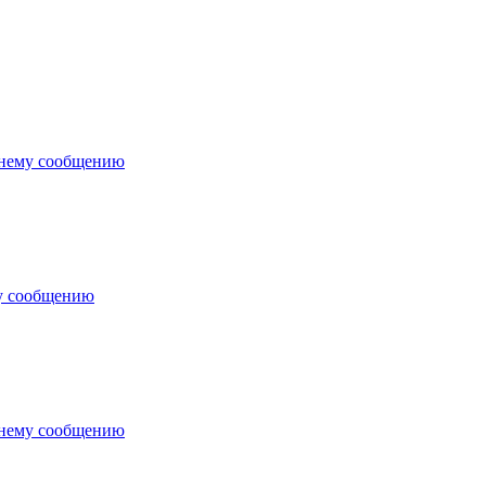
днему сообщению
у сообщению
днему сообщению