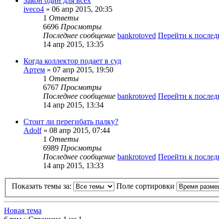
Закон один для всех
iveco4
» 06 апр 2015, 20:35
1
Ответы
6696
Просмотры
Последнее сообщение
bankrotoved
Перейти к после
14 апр 2015, 13:35
Когда коллектор подает в суд
Артем
» 07 апр 2015, 19:50
1
Ответы
6767
Просмотры
Последнее сообщение
bankrotoved
Перейти к после
14 апр 2015, 13:34
Стоит ли перегибать палку?
Adolf
» 08 апр 2015, 07:44
1
Ответы
6989
Просмотры
Последнее сообщение
bankrotoved
Перейти к после
14 апр 2015, 13:33
Показать темы за:
Поле сортировки
Новая тема