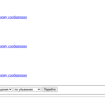
днему сообщению
днему сообщению
днему сообщению