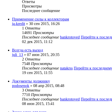
Ответы
Просмотры
Последнее сообщение
Применение силы к коллекторам
ja-kredit
» 30 сен 2015, 16:26
1
Ответы
14691
Просмотры
Последнее сообщение
bankrotoved
Перейти к после
02 дек 2015, 11:12
Всегда есть выход
juli_13
» 07 июн 2015, 20:35
2
Ответы
7548
Просмотры
Последнее сообщение
natakrss
Перейти к последнем
19 сен 2015, 11:55
Документы должнику
podosenok
» 08 апр 2015, 08:48
3
Ответы
7710
Просмотры
Последнее сообщение
bankrotoved
Перейти к после
08 июн 2015, 15:41