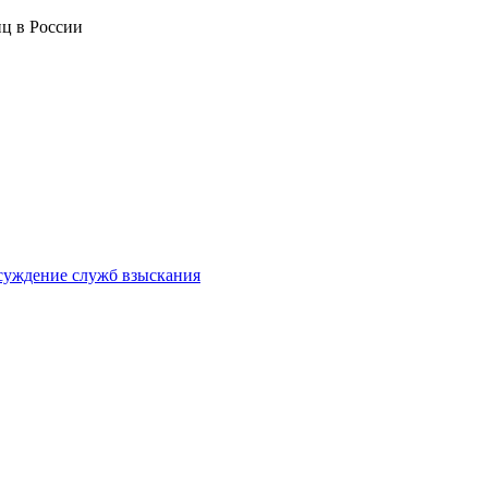
ц в России
суждение служб взыскания