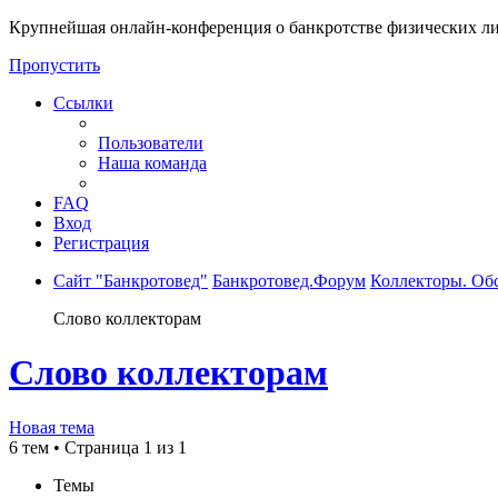
Крупнейшая онлайн-конференция о банкротстве физических ли
Пропустить
Ссылки
Пользователи
Наша команда
FAQ
Вход
Регистрация
Сайт "Банкротовед"
Банкротовед.Форум
Коллекторы. Об
Слово коллекторам
Слово коллекторам
Новая тема
6 тем • Страница
1
из
1
Темы