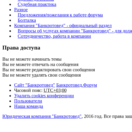
Судебная практика
Разное
Предложения/пожелания к работе форума
Болталка
Компания "Банкротовед" - официальный раздел
Вопросы об услугах компании "Банкротовед" - для дол
Сотрудничество, работа в компании
Права доступа
Вы
не можете
начинать темы
Вы
не можете
отвечать на сообщения
Вы
не можете
редактировать свои сообщения
Вы
не можете
удалять свои сообщения
Сайт "Банкротовед"
Банкротовед.Форум
Часовой пояс:
UTC+03:00
Удалить cookies конференции
Пользователи
Наша команда
Юридическая компания "Банкротовед"
, 2016 год. Все права з