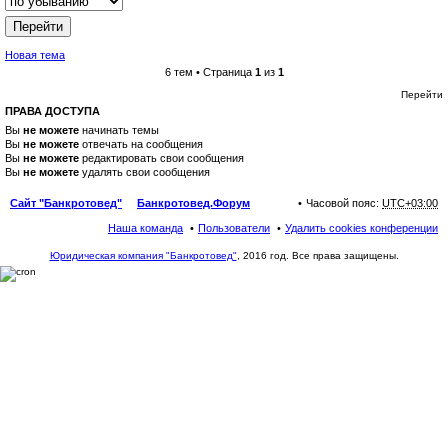
Новая тема
6 тем • Страница
1
из
1
Перейти
ПРАВА ДОСТУПА
Вы
не можете
начинать темы
Вы
не можете
отвечать на сообщения
Вы
не можете
редактировать свои сообщения
Вы
не можете
удалять свои сообщения
Сайт "Банкротовед"
Банкротовед.Форум
Часовой пояс:
UTC+03:00
Наша команда
Пользователи
Удалить cookies конференции
Юридическая компания "Банкротовед"
, 2016 год. Все права защищены.