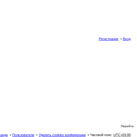
Регистрация
Вход
Перейти
анда
Пользователи
Удалить cookies конференции
Часовой пояс:
UTC+03:00