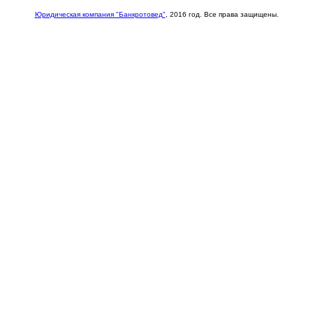
Юридическая компания "Банкротовед"
, 2016 год. Все права защищены.