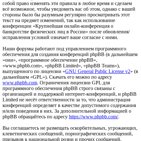
собой право изменять эти правила в любое время и сделаем
всё возможное, чтобы уведомить вас об этом, однако с вашей
стороны было бы разумным регулярно просматривать этот
текст на предмет изменений, так как использование
конференции «Крупнейшая онлайн-конференция о
банкротстве физических лиц в России» после обновления/
исправления условий означает ваше согласие с ними.
Наши форумы работают под управлением программного
обеспечения для создания конференций phpBB (в дальнейшем
«они», «программное обеспечение phpBB»,
«www.phpbb.com», «phpBB Limited», «phpBB Teams»),
выпущенного по лицензии «
GNU General Public License v2
» (в
дальнейшем «GPL»). Скачать его можно по адресу
www.phpbb.com
. Ограничения лицензии GPL для
программного обеспечения phpBB строго связаны с
организацией и поддержкой интернет-конференций, и phpBB
Limited не несёт ответственности за то, что администрация
конференций определяет в качестве допустимого содержания
и/или поведения в них. За дополнительной информацией о
phpBB обращайтесь по адресу
https://www.phpbb.com/
.
Вы соглашаетесь не размещать оскорбительных, угрожающих,
клеветнических сообщений, порнографических сообщений,
призывов к национальной розни и прочих сообщений,