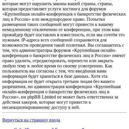
которые могут нарушить законы вашей страны, страны,
которая предоставляет услуги хостинга для форумов
«Крупнейшая онлайн-конференция о банкротстве физических
лиц в России» или международное право. Попытки
размещения таких сообщений могут привести к вашему
немедленному отключению от конференции, при этом ваш
провайдер будет поставлен в известность, если мы сочтём это
нужным. IP-адреса всех сообщений сохраняются для
возможности проведения такой политики. Вы соглашаетесь с
тем, что администраторы форумов «Крупнейшая онлайн-
конференция о банкротстве физических лиц в России» имеют
право удалить, отредактировать, перенести или закрыть
любую тему в любое время по своему усмотрению. Как
пользователь вы согласны с тем, что введённая вами
информация будет храниться в базе данных. Хотя эта
информация не будет открыта третьим лицам без вашего
разрешения, ни администрация конференции «Крупнейшая
онлайн-конференция о банкротстве физических лиц в
России», ни phpBB Limited не может быть ответственна за
действия хакеров, которые могут привести к
несанкционированному доступу к ней.
Вернуться на страницу входа