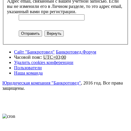
Адрес email, связанный с вашей учётной записью. Если
вы не изменили его в Личном разделе, то это адрес email,
указанный вами при регистрации.
Сайт "Банкротовед"
Банкротовед.Форум
Часовой пояс:
UTC+03:00
Удалить cookies конференции
Пользователи
Наша команда
Юридическая компания "Банкротовед"
, 2016 год. Все права
защищены.