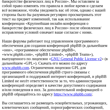
банкротстве физических лиц в России». Мы оставляем за
собой право изменять эти правила в любое время и сделаем
всё возможное, чтобы уведомить вас об этом, однако с вашей
стороны было бы разумным регулярно просматривать этот
текст на предмет изменений, так как использование
конференции «Крупнейшая онлайн-конференция о
банкротстве физических лиц в России» после обновления/
исправления условий означает ваше согласие с ними.
Наши форумы работают под управлением программного
обеспечения для создания конференций phpBB (в дальнейшем
«они», «программное обеспечение phpBB»,
«www.phpbb.com», «phpBB Limited», «phpBB Teams»),
выпущенного по лицензии «
GNU General Public License v2
» (в
дальнейшем «GPL»). Скачать его можно по адресу
www.phpbb.com
. Ограничения лицензии GPL для
программного обеспечения phpBB строго связаны с
организацией и поддержкой интернет-конференций, и phpBB
Limited не несёт ответственности за то, что администрация
конференций определяет в качестве допустимого содержания
и/или поведения в них. За дополнительной информацией о
phpBB обращайтесь по адресу
https://www.phpbb.com/
.
Вы соглашаетесь не размещать оскорбительных, угрожающих,
клеветнических сообщений, порнографических сообщений,