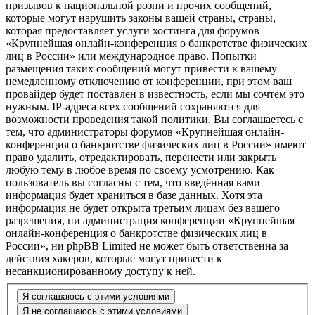
призывов к национальной розни и прочих сообщений,
которые могут нарушить законы вашей страны, страны,
которая предоставляет услуги хостинга для форумов
«Крупнейшая онлайн-конференция о банкротстве физических
лиц в России» или международное право. Попытки
размещения таких сообщений могут привести к вашему
немедленному отключению от конференции, при этом ваш
провайдер будет поставлен в известность, если мы сочтём это
нужным. IP-адреса всех сообщений сохраняются для
возможности проведения такой политики. Вы соглашаетесь с
тем, что администраторы форумов «Крупнейшая онлайн-
конференция о банкротстве физических лиц в России» имеют
право удалить, отредактировать, перенести или закрыть
любую тему в любое время по своему усмотрению. Как
пользователь вы согласны с тем, что введённая вами
информация будет храниться в базе данных. Хотя эта
информация не будет открыта третьим лицам без вашего
разрешения, ни администрация конференции «Крупнейшая
онлайн-конференция о банкротстве физических лиц в
России», ни phpBB Limited не может быть ответственна за
действия хакеров, которые могут привести к
несанкционированному доступу к ней.