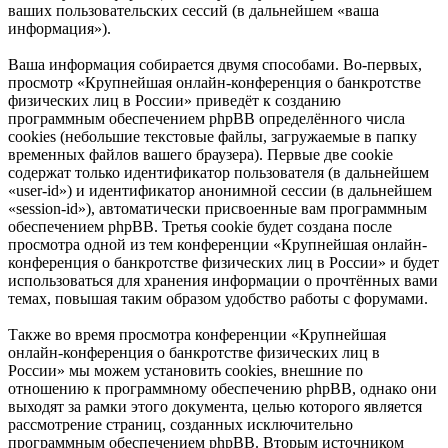
ваших пользовательских сессий (в дальнейшем «ваша
информация»).
Ваша информация собирается двумя способами. Во-первых,
просмотр «Крупнейшая онлайн-конференция о банкротстве
физических лиц в России» приведёт к созданию
программным обеспечением phpBB определённого числа
cookies (небольшие текстовые файлы, загружаемые в папку
временных файлов вашего браузера). Первые две cookie
содержат только идентификатор пользователя (в дальнейшем
«user-id») и идентификатор анонимной сессии (в дальнейшем
«session-id»), автоматически присвоенные вам программным
обеспечением phpBB. Третья cookie будет создана после
просмотра одной из тем конференции «Крупнейшая онлайн-
конференция о банкротстве физических лиц в России» и будет
использоваться для хранения информации о прочтённых вами
темах, повышая таким образом удобство работы с форумами.
Также во время просмотра конференции «Крупнейшая
онлайн-конференция о банкротстве физических лиц в
России» мы можем установить cookies, внешние по
отношению к программному обеспечению phpBB, однако они
выходят за рамки этого документа, целью которого является
рассмотрение страниц, созданных исключительно
программным обеспечением phpBB. Вторым источником