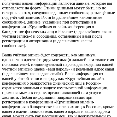
получения вашей информации являются данные, которые вы
отправляете на форум. Этими данными могут быть, но не
исчерпываются, следующие данные: сообщения, размещённые
под учётной записью Гостя (в дальнейшем «анонимные
сообщения»), данные, указанные при регистрации в
конференции «Крупнейшая онлайн-конференция о
банкротстве физических лиц в России» (в дальнейшем «ваша
учётная запись») и сообщения, оставленные вами после
регистрации и авторизации (в дальнейшем «ваши
сообщения»).
Ваша учётная запись будет содержать, как минимум,
однозначно идентифицируемое имя (в дальнейшем «ваше имя
пользователя»), индивидуальный пароль для входа под вашей
учётной записью (далее «ваш пароль») и реальный адрес email
(в дальнейшем «ваш адрес email»). Ваша информация из
вашей учётной записи на форумах «Крупнейшая онлайн-
конференция о банкротстве физических лиц в России»
охраняется законами о защите компьютерной информации,
применяемыми в стране, предоставляющей нам услуги
хостинга. Любая информация, запрашиваемая при
регистрации в конференции «Крупнейшая онлайн-
конференция о банкротстве физических лиц в России», кроме
вашего имени пользователя, вашего пароля и вашего адреса
email, может быть как необходимой, так и необязательной ко