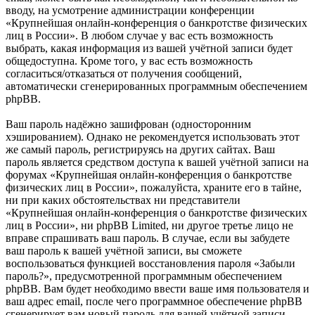
вводу, на усмотрение администрации конференции
«Крупнейшая онлайн-конференция о банкротстве физических
лиц в России». В любом случае у вас есть возможность
выбрать, какая информация из вашей учётной записи будет
общедоступна. Кроме того, у вас есть возможность
согласиться/отказаться от получения сообщений,
автоматически сгенерированных программным обеспечением
phpBB.
Ваш пароль надёжно зашифрован (односторонним
хэшированием). Однако не рекомендуется использовать этот
же самый пароль, регистрируясь на других сайтах. Ваш
пароль является средством доступа к вашей учётной записи на
форумах «Крупнейшая онлайн-конференция о банкротстве
физических лиц в России», пожалуйста, храните его в тайне,
ни при каких обстоятельствах ни представители
«Крупнейшая онлайн-конференция о банкротстве физических
лиц в России», ни phpBB Limited, ни другое третье лицо не
вправе спрашивать ваш пароль. В случае, если вы забудете
ваш пароль к вашей учётной записи, вы сможете
воспользоваться функцией восстановления пароля «Забыли
пароль?», предусмотренной программным обеспечением
phpBB. Вам будет необходимо ввести ваше имя пользователя и
ваш адрес email, после чего программное обеспечение phpBB
сгенерирует вам новый пароль для вашей учётной записи.