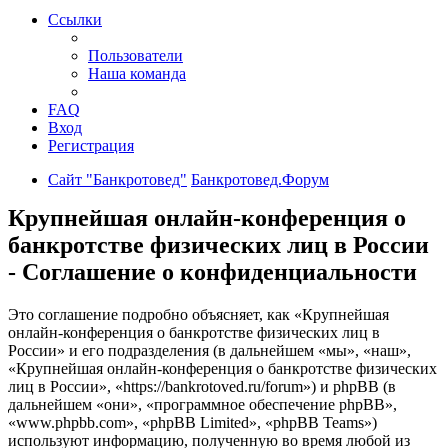
Ссылки
Пользователи
Наша команда
FAQ
Вход
Регистрация
Сайт "Банкротовед"
Банкротовед.Форум
Крупнейшая онлайн-конференция о
банкротстве физических лиц в России
- Соглашение о конфиденциальности
Это соглашение подробно объясняет, как «Крупнейшая
онлайн-конференция о банкротстве физических лиц в
России» и его подразделения (в дальнейшем «мы», «наш»,
«Крупнейшая онлайн-конференция о банкротстве физических
лиц в России», «https://bankrotoved.ru/forum») и phpBB (в
дальнейшем «они», «программное обеспечение phpBB»,
«www.phpbb.com», «phpBB Limited», «phpBB Teams»)
используют информацию, полученную во время любой из