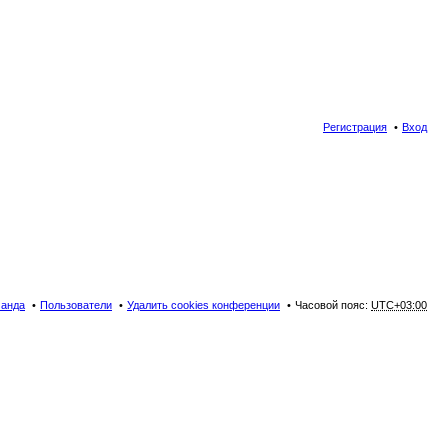
Регистрация
Вход
анда
Пользователи
Удалить cookies конференции
Часовой пояс:
UTC+03:00