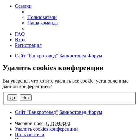
Ссылки
Пользователи
Наша команда
FAQ
Вход
Регистрация
Сайт "Банкротовед"
Банкротовед.Форум
Удалить cookies конференции
Вы уверены, что хотите удалить все cookie, установленные
данной конференцией?
Сайт "Банкротовед"
Банкротовед.Форум
Часовой пояс:
UTC+03:00
Удалить cookies конференции
Пользователи