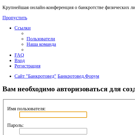
Крупнейшая онлайн-конференция о банкротстве физических ли
Пропустить
Ссылки
Пользователи
Наша команда
FAQ
Вход
Регистрация
Сайт "Банкротовед"
Банкротовед.Форум
Вам необходимо авторизоваться для соз
Имя пользователя:
Пароль: