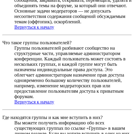
сообщения, закрывать, открывать, перемещать, удалять и
объединять темы на форуме, за который они отвечают.
Основные задачи модераторов — не допускать
несоответствия содержания сообщений обсуждаемым
темам (оффтопик), оскорблений.
Вернуться к началу
Что такое группы пользователей?
Группы пользователей разбивают сообщество на
структурные части, управляемые администратором
конференции. Каждый пользователь может состоять в
нескольких группах, и каждой группе могут быть
назначены индивидуальные права доступа. Это
облегчает администраторам назначение прав доступа
одновременно большому количеству пользователей,
например, изменение модераторских прав или
предоставление пользователям доступа к приватным
форумам.
Вернуться к началу
Где находятся группы и как мне вступить в них?
Вы можете получить информацию обо всех
существующих группах по ссылке «Группы» в вашем
личном разделе. Если вы хотите вступить в одну из них,