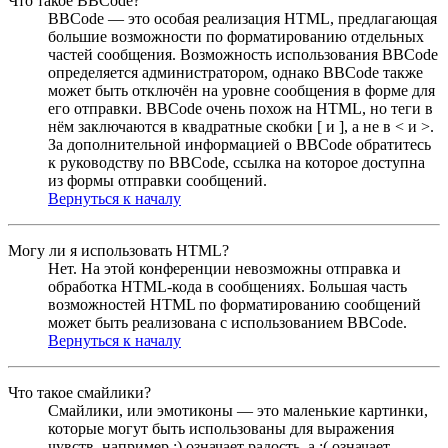
Что такое BBCode?
BBCode — это особая реализация HTML, предлагающая
большие возможности по форматированию отдельных
частей сообщения. Возможность использования BBCode
определяется администратором, однако BBCode также
может быть отключён на уровне сообщения в форме для
его отправки. BBCode очень похож на HTML, но теги в
нём заключаются в квадратные скобки [ и ], а не в < и >.
За дополнительной информацией о BBCode обратитесь
к руководству по BBCode, ссылка на которое доступна
из формы отправки сообщений.
Вернуться к началу
Могу ли я использовать HTML?
Нет. На этой конференции невозможны отправка и
обработка HTML-кода в сообщениях. Большая часть
возможностей HTML по форматированию сообщений
может быть реализована с использованием BBCode.
Вернуться к началу
Что такое смайлики?
Смайлики, или эмотиконы — это маленькие картинки,
которые могут быть использованы для выражения
чувств, например :) означает радость, а :( означает