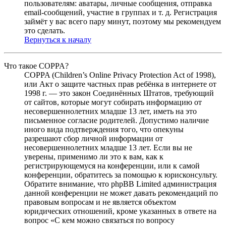
пользователям: аватары, личные сообщения, отправка
email-сообщений, участие в группах и т. д. Регистрация
займёт у вас всего пару минут, поэтому мы рекомендуем
это сделать.
Вернуться к началу
Что такое COPPA?
COPPA (Children’s Online Privacy Protection Act of 1998),
или Акт о защите частных прав ребёнка в интернете от
1998 г. — это закон Соединённых Штатов, требующий
от сайтов, которые могут собирать информацию от
несовершеннолетних младше 13 лет, иметь на это
письменное согласие родителей. Допустимо наличие
иного вида подтверждения того, что опекуны
разрешают сбор личной информации от
несовершеннолетних младше 13 лет. Если вы не
уверены, применимо ли это к вам, как к
регистрирующемуся на конференции, или к самой
конференции, обратитесь за помощью к юрисконсульту.
Обратите внимание, что phpBB Limited администрация
данной конференции не может давать рекомендаций по
правовым вопросам и не является объектом
юридических отношений, кроме указанных в ответе на
вопрос «С кем можно связаться по вопросу