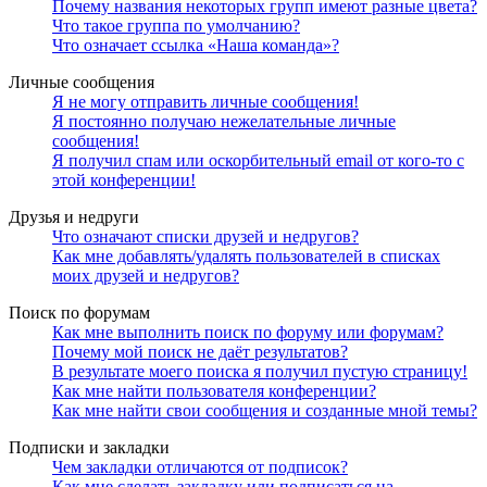
Почему названия некоторых групп имеют разные цвета?
Что такое группа по умолчанию?
Что означает ссылка «Наша команда»?
Личные сообщения
Я не могу отправить личные сообщения!
Я постоянно получаю нежелательные личные
сообщения!
Я получил спам или оскорбительный email от кого-то с
этой конференции!
Друзья и недруги
Что означают списки друзей и недругов?
Как мне добавлять/удалять пользователей в списках
моих друзей и недругов?
Поиск по форумам
Как мне выполнить поиск по форуму или форумам?
Почему мой поиск не даёт результатов?
В результате моего поиска я получил пустую страницу!
Как мне найти пользователя конференции?
Как мне найти свои сообщения и созданные мной темы?
Подписки и закладки
Чем закладки отличаются от подписок?
Как мне сделать закладку или подписаться на