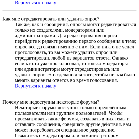
Вернуться к началу
Как мне отредактировать или удалить опрос?
Так же, как и сообщения, опросы могут редактироваться
только их создателями, модераторами или
администраторами. Для редактирования опроса
перейдите к редактированию первого сообщения в теме;
опрос всегда связан именно с ним. Если никто не успел
проголосовать, то вы можете удалить опрос или
отредактировать любой из вариантов ответа. Однако
если кто-то уже проголосовал, то только модераторы
или администраторы могут отредактировать или
удалить опрос. Это сделано для того, чтобы нельзя было
менять варианты ответов во время голосования.
Вернуться к началу
Почему мне недоступны некоторые форумы?
Некоторые форумы доступны только определённым
пользователям или группам пользователей. Чтобы
просматривать такие форумы, создавать в них темы и
оставлять сообщения, совершать другие действия, вам
может потребоваться специальное разрешение.
Свяжитесь с модератором или администратором