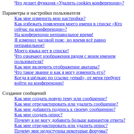
Что делает функция «Удалить cookies конференции»?
Параметры и настройки пользователя
Как мне изменить мои настройки?
Как избежать появления моего имени в списке «Кто
сейчас на конференции»?
На конференции неправильное время!
Я изменил часовой пояс, но время всё равно
неправильное!
Моего языка нет в списке!
Что означают изображения рядом с моим именем
пользователя?
Как мне включить отображение аватары?
Что такое звание и как я могу изменить его?
Когда я щёлкаю по ссылке «email», от меня требуют
войти на конференцию!
Создание сообщений
Как мне создать новую тему или сообщение?
Как мне отредактировать или удалить сообщение?
Как мне добавить подпись к своему сообщению?
Как мне создать опрос?
Почему я не могу добавить больше вариантов ответа?
Как мне отредактировать или удалить опрос?
Почему мне недоступны некоторые форумы?