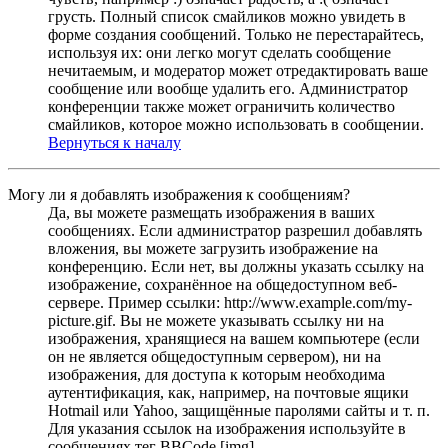
грусть. Полный список смайликов можно увидеть в
форме создания сообщений. Только не перестарайтесь,
используя их: они легко могут сделать сообщение
нечитаемым, и модератор может отредактировать ваше
сообщение или вообще удалить его. Администратор
конференции также может ограничить количество
смайликов, которое можно использовать в сообщении.
Вернуться к началу
Могу ли я добавлять изображения к сообщениям?
Да, вы можете размещать изображения в ваших
сообщениях. Если администратор разрешил добавлять
вложения, вы можете загрузить изображение на
конференцию. Если нет, вы должны указать ссылку на
изображение, сохранённое на общедоступном веб-
сервере. Пример ссылки: http://www.example.com/my-
picture.gif. Вы не можете указывать ссылку ни на
изображения, хранящиеся на вашем компьютере (если
он не является общедоступным сервером), ни на
изображения, для доступа к которым необходима
аутентификация, как, например, на почтовые ящики
Hotmail или Yahoo, защищённые паролями сайты и т. п.
Для указания ссылок на изображения используйте в
сообщениях тег BBCode [img].