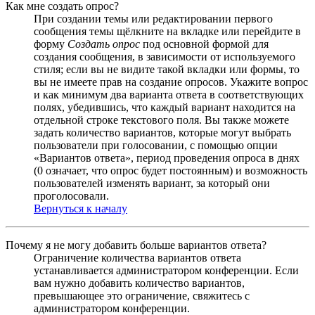
Как мне создать опрос?
При создании темы или редактировании первого
сообщения темы щёлкните на вкладке или перейдите в
форму
Создать опрос
под основной формой для
создания сообщения, в зависимости от используемого
стиля; если вы не видите такой вкладки или формы, то
вы не имеете прав на создание опросов. Укажите вопрос
и как минимум два варианта ответа в соответствующих
полях, убедившись, что каждый вариант находится на
отдельной строке текстового поля. Вы также можете
задать количество вариантов, которые могут выбрать
пользователи при голосовании, с помощью опции
«Вариантов ответа», период проведения опроса в днях
(0 означает, что опрос будет постоянным) и возможность
пользователей изменять вариант, за который они
проголосовали.
Вернуться к началу
Почему я не могу добавить больше вариантов ответа?
Ограничение количества вариантов ответа
устанавливается администратором конференции. Если
вам нужно добавить количество вариантов,
превышающее это ограничение, свяжитесь с
администратором конференции.