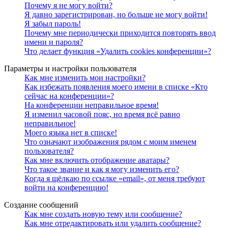
Почему я не могу войти?
Я давно зарегистрирован, но больше не могу войти!
Я забыл пароль!
Почему мне периодически приходится повторять ввод
имени и пароля?
Что делает функция «Удалить cookies конференции»?
Параметры и настройки пользователя
Как мне изменить мои настройки?
Как избежать появления моего имени в списке «Кто
сейчас на конференции»?
На конференции неправильное время!
Я изменил часовой пояс, но время всё равно
неправильное!
Моего языка нет в списке!
Что означают изображения рядом с моим именем
пользователя?
Как мне включить отображение аватары?
Что такое звание и как я могу изменить его?
Когда я щёлкаю по ссылке «email», от меня требуют
войти на конференцию!
Создание сообщений
Как мне создать новую тему или сообщение?
Как мне отредактировать или удалить сообщение?