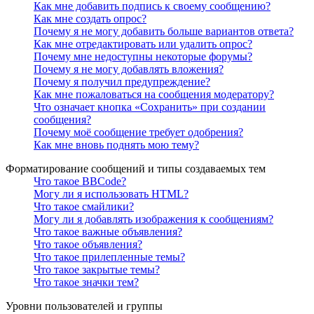
Как мне добавить подпись к своему сообщению?
Как мне создать опрос?
Почему я не могу добавить больше вариантов ответа?
Как мне отредактировать или удалить опрос?
Почему мне недоступны некоторые форумы?
Почему я не могу добавлять вложения?
Почему я получил предупреждение?
Как мне пожаловаться на сообщения модератору?
Что означает кнопка «Сохранить» при создании
сообщения?
Почему моё сообщение требует одобрения?
Как мне вновь поднять мою тему?
Форматирование сообщений и типы создаваемых тем
Что такое BBCode?
Могу ли я использовать HTML?
Что такое смайлики?
Могу ли я добавлять изображения к сообщениям?
Что такое важные объявления?
Что такое объявления?
Что такое прилепленные темы?
Что такое закрытые темы?
Что такое значки тем?
Уровни пользователей и группы