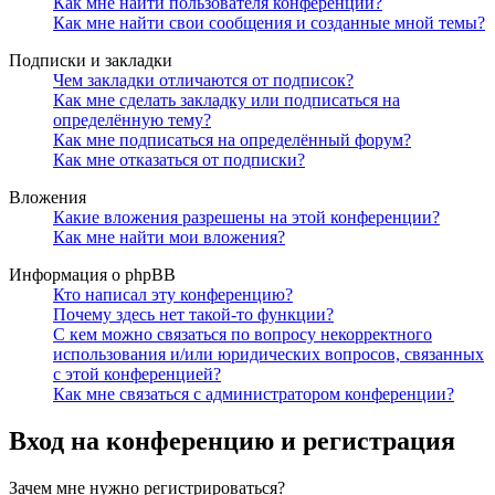
Как мне найти пользователя конференции?
Как мне найти свои сообщения и созданные мной темы?
Подписки и закладки
Чем закладки отличаются от подписок?
Как мне сделать закладку или подписаться на
определённую тему?
Как мне подписаться на определённый форум?
Как мне отказаться от подписки?
Вложения
Какие вложения разрешены на этой конференции?
Как мне найти мои вложения?
Информация о phpBB
Кто написал эту конференцию?
Почему здесь нет такой-то функции?
С кем можно связаться по вопросу некорректного
использования и/или юридических вопросов, связанных
с этой конференцией?
Как мне связаться с администратором конференции?
Вход на конференцию и регистрация
Зачем мне нужно регистрироваться?