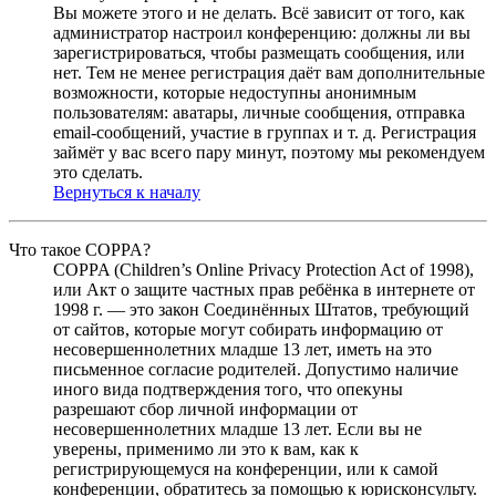
Вы можете этого и не делать. Всё зависит от того, как
администратор настроил конференцию: должны ли вы
зарегистрироваться, чтобы размещать сообщения, или
нет. Тем не менее регистрация даёт вам дополнительные
возможности, которые недоступны анонимным
пользователям: аватары, личные сообщения, отправка
email-сообщений, участие в группах и т. д. Регистрация
займёт у вас всего пару минут, поэтому мы рекомендуем
это сделать.
Вернуться к началу
Что такое COPPA?
COPPA (Children’s Online Privacy Protection Act of 1998),
или Акт о защите частных прав ребёнка в интернете от
1998 г. — это закон Соединённых Штатов, требующий
от сайтов, которые могут собирать информацию от
несовершеннолетних младше 13 лет, иметь на это
письменное согласие родителей. Допустимо наличие
иного вида подтверждения того, что опекуны
разрешают сбор личной информации от
несовершеннолетних младше 13 лет. Если вы не
уверены, применимо ли это к вам, как к
регистрирующемуся на конференции, или к самой
конференции, обратитесь за помощью к юрисконсульту.