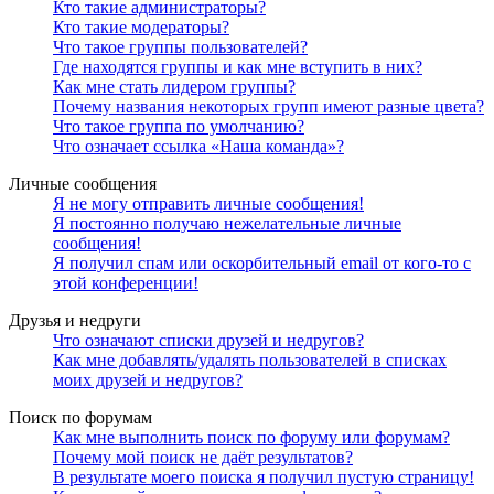
Кто такие администраторы?
Кто такие модераторы?
Что такое группы пользователей?
Где находятся группы и как мне вступить в них?
Как мне стать лидером группы?
Почему названия некоторых групп имеют разные цвета?
Что такое группа по умолчанию?
Что означает ссылка «Наша команда»?
Личные сообщения
Я не могу отправить личные сообщения!
Я постоянно получаю нежелательные личные
сообщения!
Я получил спам или оскорбительный email от кого-то с
этой конференции!
Друзья и недруги
Что означают списки друзей и недругов?
Как мне добавлять/удалять пользователей в списках
моих друзей и недругов?
Поиск по форумам
Как мне выполнить поиск по форуму или форумам?
Почему мой поиск не даёт результатов?
В результате моего поиска я получил пустую страницу!