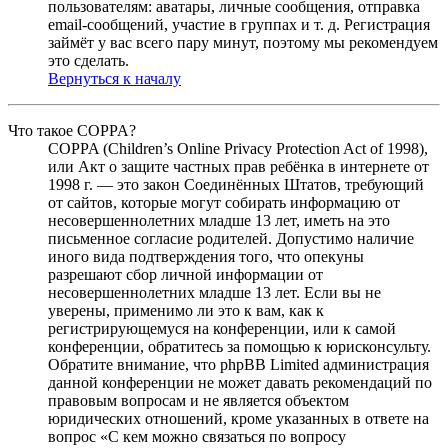
пользователям: аватары, личные сообщения, отправка
email-сообщений, участие в группах и т. д. Регистрация
займёт у вас всего пару минут, поэтому мы рекомендуем
это сделать.
Вернуться к началу
Что такое COPPA?
COPPA (Children’s Online Privacy Protection Act of 1998),
или Акт о защите частных прав ребёнка в интернете от
1998 г. — это закон Соединённых Штатов, требующий
от сайтов, которые могут собирать информацию от
несовершеннолетних младше 13 лет, иметь на это
письменное согласие родителей. Допустимо наличие
иного вида подтверждения того, что опекуны
разрешают сбор личной информации от
несовершеннолетних младше 13 лет. Если вы не
уверены, применимо ли это к вам, как к
регистрирующемуся на конференции, или к самой
конференции, обратитесь за помощью к юрисконсульту.
Обратите внимание, что phpBB Limited администрация
данной конференции не может давать рекомендаций по
правовым вопросам и не является объектом
юридических отношений, кроме указанных в ответе на
вопрос «С кем можно связаться по вопросу