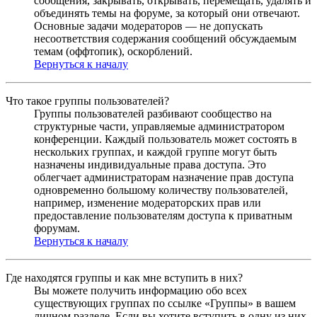
сообщения, закрывать, открывать, перемещать, удалять и
объединять темы на форуме, за который они отвечают.
Основные задачи модераторов — не допускать
несоответствия содержания сообщений обсуждаемым
темам (оффтопик), оскорблений.
Вернуться к началу
Что такое группы пользователей?
Группы пользователей разбивают сообщество на
структурные части, управляемые администратором
конференции. Каждый пользователь может состоять в
нескольких группах, и каждой группе могут быть
назначены индивидуальные права доступа. Это
облегчает администраторам назначение прав доступа
одновременно большому количеству пользователей,
например, изменение модераторских прав или
предоставление пользователям доступа к приватным
форумам.
Вернуться к началу
Где находятся группы и как мне вступить в них?
Вы можете получить информацию обо всех
существующих группах по ссылке «Группы» в вашем
личном разделе. Если вы хотите вступить в одну из них,