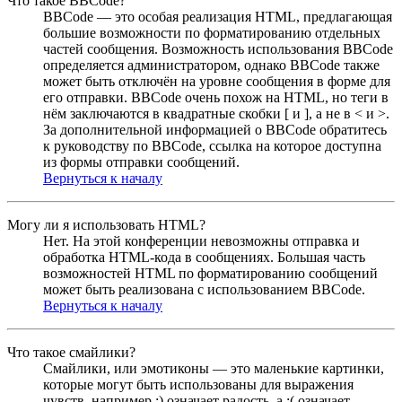
Что такое BBCode?
BBCode — это особая реализация HTML, предлагающая
большие возможности по форматированию отдельных
частей сообщения. Возможность использования BBCode
определяется администратором, однако BBCode также
может быть отключён на уровне сообщения в форме для
его отправки. BBCode очень похож на HTML, но теги в
нём заключаются в квадратные скобки [ и ], а не в < и >.
За дополнительной информацией о BBCode обратитесь
к руководству по BBCode, ссылка на которое доступна
из формы отправки сообщений.
Вернуться к началу
Могу ли я использовать HTML?
Нет. На этой конференции невозможны отправка и
обработка HTML-кода в сообщениях. Большая часть
возможностей HTML по форматированию сообщений
может быть реализована с использованием BBCode.
Вернуться к началу
Что такое смайлики?
Смайлики, или эмотиконы — это маленькие картинки,
которые могут быть использованы для выражения
чувств, например :) означает радость, а :( означает