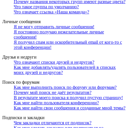
Почему названия некоторых групп имеют разные цвета?
Что такое группа по умолчанию?
Что означает ссылка «Наша команда»?
Личные сообщения
Я не могу отправить личные сообщения!
Я постоянно получаю нежелательные личные
сообщения!
Я получил спам или оскорбительный email от кого-то с
этой конференции!
Друзья и недруги
Что означают списки друзей и недругов?
Как мне добавлять/удалять пользователей в списках
моих друзей и недругов?
Поиск по форумам
Как мне выполнить поиск по форуму или форумам?
Почему мой поиск не даёт результатов?
В результате моего поиска я получил пустую страницу!
Как мне найти пользователя конференции?
Как мне найти свои сообщения и созданные мной темы?
Подписки и закладки
Чем закладки отличаются от подписок?
Как мне сделать закладку или подписаться на