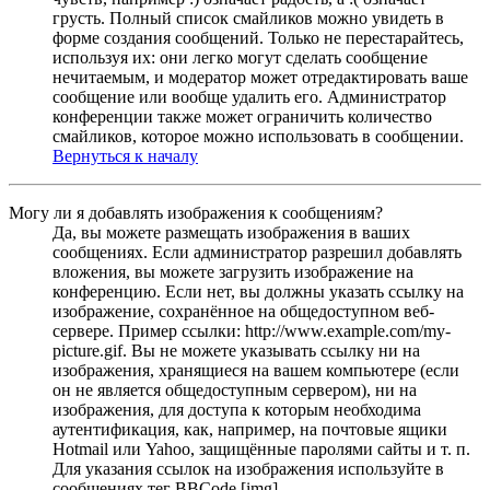
грусть. Полный список смайликов можно увидеть в
форме создания сообщений. Только не перестарайтесь,
используя их: они легко могут сделать сообщение
нечитаемым, и модератор может отредактировать ваше
сообщение или вообще удалить его. Администратор
конференции также может ограничить количество
смайликов, которое можно использовать в сообщении.
Вернуться к началу
Могу ли я добавлять изображения к сообщениям?
Да, вы можете размещать изображения в ваших
сообщениях. Если администратор разрешил добавлять
вложения, вы можете загрузить изображение на
конференцию. Если нет, вы должны указать ссылку на
изображение, сохранённое на общедоступном веб-
сервере. Пример ссылки: http://www.example.com/my-
picture.gif. Вы не можете указывать ссылку ни на
изображения, хранящиеся на вашем компьютере (если
он не является общедоступным сервером), ни на
изображения, для доступа к которым необходима
аутентификация, как, например, на почтовые ящики
Hotmail или Yahoo, защищённые паролями сайты и т. п.
Для указания ссылок на изображения используйте в
сообщениях тег BBCode [img].