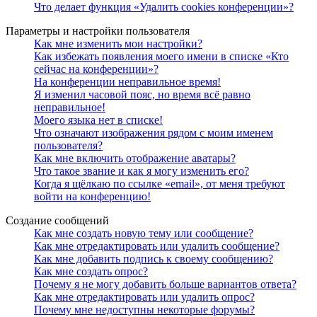
Что делает функция «Удалить cookies конференции»?
Параметры и настройки пользователя
Как мне изменить мои настройки?
Как избежать появления моего имени в списке «Кто
сейчас на конференции»?
На конференции неправильное время!
Я изменил часовой пояс, но время всё равно
неправильное!
Моего языка нет в списке!
Что означают изображения рядом с моим именем
пользователя?
Как мне включить отображение аватары?
Что такое звание и как я могу изменить его?
Когда я щёлкаю по ссылке «email», от меня требуют
войти на конференцию!
Создание сообщений
Как мне создать новую тему или сообщение?
Как мне отредактировать или удалить сообщение?
Как мне добавить подпись к своему сообщению?
Как мне создать опрос?
Почему я не могу добавить больше вариантов ответа?
Как мне отредактировать или удалить опрос?
Почему мне недоступны некоторые форумы?