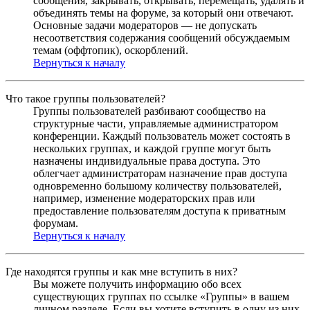
сообщения, закрывать, открывать, перемещать, удалять и
объединять темы на форуме, за который они отвечают.
Основные задачи модераторов — не допускать
несоответствия содержания сообщений обсуждаемым
темам (оффтопик), оскорблений.
Вернуться к началу
Что такое группы пользователей?
Группы пользователей разбивают сообщество на
структурные части, управляемые администратором
конференции. Каждый пользователь может состоять в
нескольких группах, и каждой группе могут быть
назначены индивидуальные права доступа. Это
облегчает администраторам назначение прав доступа
одновременно большому количеству пользователей,
например, изменение модераторских прав или
предоставление пользователям доступа к приватным
форумам.
Вернуться к началу
Где находятся группы и как мне вступить в них?
Вы можете получить информацию обо всех
существующих группах по ссылке «Группы» в вашем
личном разделе. Если вы хотите вступить в одну из них,