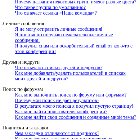
Почему названия некоторых групп имеют разные цвета?
Что такое группа по умолчанию?
Что означает ссылка «Наша команда»?
Личные сообщения
Я не могу отправить личные сообщения!
Я постоянно получаю нежелательные личные
сообщения!
Я получил спам или оскорбительный email от кого-то с
этой конференции!
Друзья и недруги
Что означают списки друзей и недругов?
Как мне добавлять/удалять пользователей в списках
моих друзей и недругов?
Поиск по форумам
Как мне выполнить поиск по форуму или форумам?
Почему мой поиск не даёт результатов?
В результате моего поиска я получил пустую страницу!
Как мне найти пользователя конференции?
Как мне найти свои сообщения и созданные мной темы?
Подписки и закладки
Чем закладки отличаются от подписок?
Как мне сделать закладку или подписаться на