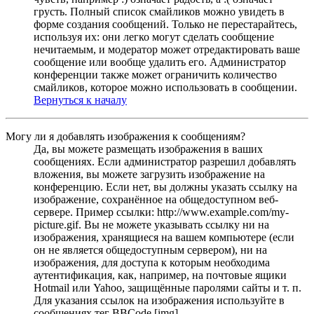
грусть. Полный список смайликов можно увидеть в
форме создания сообщений. Только не перестарайтесь,
используя их: они легко могут сделать сообщение
нечитаемым, и модератор может отредактировать ваше
сообщение или вообще удалить его. Администратор
конференции также может ограничить количество
смайликов, которое можно использовать в сообщении.
Вернуться к началу
Могу ли я добавлять изображения к сообщениям?
Да, вы можете размещать изображения в ваших
сообщениях. Если администратор разрешил добавлять
вложения, вы можете загрузить изображение на
конференцию. Если нет, вы должны указать ссылку на
изображение, сохранённое на общедоступном веб-
сервере. Пример ссылки: http://www.example.com/my-
picture.gif. Вы не можете указывать ссылку ни на
изображения, хранящиеся на вашем компьютере (если
он не является общедоступным сервером), ни на
изображения, для доступа к которым необходима
аутентификация, как, например, на почтовые ящики
Hotmail или Yahoo, защищённые паролями сайты и т. п.
Для указания ссылок на изображения используйте в
сообщениях тег BBCode [img].