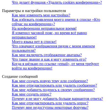
Что делает функция «Удалить cookies конференции»?
Параметры и настройки пользователя
Как мне изменить мои настройки?
Как избежать появления моего имени в списке «Кто
сейчас на конференции»?
На конференции неправильное время!
Я изменил часовой пояс, но время всё равно
неправильное!
Моего языка нет в списке!
Что означают изображения рядом с моим именем
пользователя?
Как мне включить отображение аватары?
Что такое звание и как я могу изменить его?
Когда я щёлкаю по ссылке «email», от меня требуют
войти на конференцию!
Создание сообщений
Как мне создать новую тему или сообщение?
Как мне отредактировать или удалить сообщение?
Как мне добавить подпись к своему сообщению?
Как мне создать опрос?
Почему я не могу добавить больше вариантов ответа?
Как мне отредактировать или удалить опрос?
Почему мне недоступны некоторые форумы?