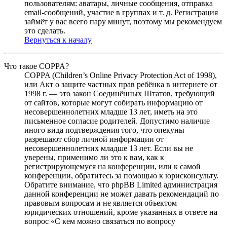
пользователям: аватары, личные сообщения, отправка
email-сообщений, участие в группах и т. д. Регистрация
займёт у вас всего пару минут, поэтому мы рекомендуем
это сделать.
Вернуться к началу
Что такое COPPA?
COPPA (Children’s Online Privacy Protection Act of 1998),
или Акт о защите частных прав ребёнка в интернете от
1998 г. — это закон Соединённых Штатов, требующий
от сайтов, которые могут собирать информацию от
несовершеннолетних младше 13 лет, иметь на это
письменное согласие родителей. Допустимо наличие
иного вида подтверждения того, что опекуны
разрешают сбор личной информации от
несовершеннолетних младше 13 лет. Если вы не
уверены, применимо ли это к вам, как к
регистрирующемуся на конференции, или к самой
конференции, обратитесь за помощью к юрисконсульту.
Обратите внимание, что phpBB Limited администрация
данной конференции не может давать рекомендаций по
правовым вопросам и не является объектом
юридических отношений, кроме указанных в ответе на
вопрос «С кем можно связаться по вопросу