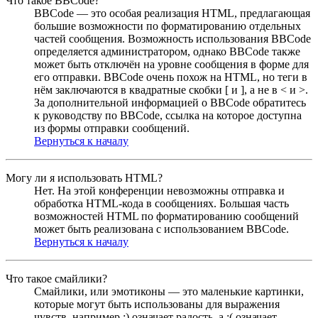
Что такое BBCode?
BBCode — это особая реализация HTML, предлагающая
большие возможности по форматированию отдельных
частей сообщения. Возможность использования BBCode
определяется администратором, однако BBCode также
может быть отключён на уровне сообщения в форме для
его отправки. BBCode очень похож на HTML, но теги в
нём заключаются в квадратные скобки [ и ], а не в < и >.
За дополнительной информацией о BBCode обратитесь
к руководству по BBCode, ссылка на которое доступна
из формы отправки сообщений.
Вернуться к началу
Могу ли я использовать HTML?
Нет. На этой конференции невозможны отправка и
обработка HTML-кода в сообщениях. Большая часть
возможностей HTML по форматированию сообщений
может быть реализована с использованием BBCode.
Вернуться к началу
Что такое смайлики?
Смайлики, или эмотиконы — это маленькие картинки,
которые могут быть использованы для выражения
чувств, например :) означает радость, а :( означает