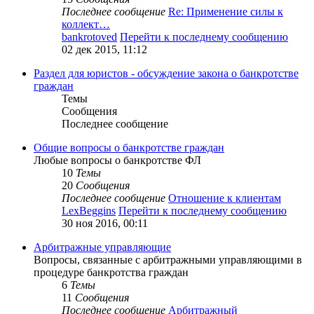
Последнее сообщение
Re: Применение силы к
коллект…
bankrotoved
Перейти к последнему сообщению
02 дек 2015, 11:12
Раздел для юристов - обсуждение закона о банкротстве
граждан
Темы
Сообщения
Последнее сообщение
Общие вопросы о банкротстве граждан
Любые вопросы о банкротстве ФЛ
10
Темы
20
Сообщения
Последнее сообщение
Отношение к клиентам
LexBeggins
Перейти к последнему сообщению
30 ноя 2016, 00:11
Арбитражные управляющие
Вопросы, связанные с арбитражными управляющими в
процедуре банкротства граждан
6
Темы
11
Сообщения
Последнее сообщение
Арбитражный