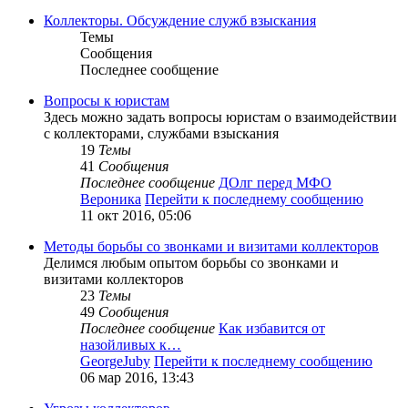
Коллекторы. Обсуждение служб взыскания
Темы
Сообщения
Последнее сообщение
Вопросы к юристам
Здесь можно задать вопросы юристам о взаимодействии
с коллекторами, службами взыскания
19
Темы
41
Сообщения
Последнее сообщение
ДОлг перед МФО
Вероника
Перейти к последнему сообщению
11 окт 2016, 05:06
Методы борьбы со звонками и визитами коллекторов
Делимся любым опытом борьбы со звонками и
визитами коллекторов
23
Темы
49
Сообщения
Последнее сообщение
Как избавится от
назойливых к…
GeorgeJuby
Перейти к последнему сообщению
06 мар 2016, 13:43