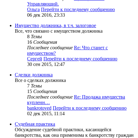
Управляющий.
Ольга
Перейти к последнему сообщению
06 дек 2016, 23:33
Имущество должника, в т.ч. залоговое
Все, что связано с имуществом должника
8
Темы
16
Сообщения
Последнее сообщение
Re: Что станет с
имуществом?
Сергей
Перейти к последнему сообщению
30 сен 2015, 12:47
Сделки должника
Все о сделках должника
7
Темы
15
Сообщения
Последнее сообщение
Re: Продажа имущества
купленн…
bankrotoved
Перейти к последнему сообщению
02 дек 2015, 11:14
Судебная практика
Обсуждение судебной практики, касающейся
банкротства, как она применима к банкротству граждан