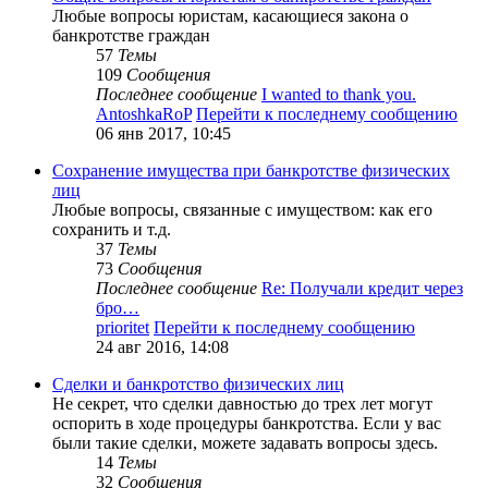
Любые вопросы юристам, касающиеся закона о
банкротстве граждан
57
Темы
109
Сообщения
Последнее сообщение
I wanted to thank you.
AntoshkaRoP
Перейти к последнему сообщению
06 янв 2017, 10:45
Сохранение имущества при банкротстве физических
лиц
Любые вопросы, связанные с имуществом: как его
сохранить и т.д.
37
Темы
73
Сообщения
Последнее сообщение
Re: Получали кредит через
бро…
prioritet
Перейти к последнему сообщению
24 авг 2016, 14:08
Сделки и банкротство физических лиц
Не секрет, что сделки давностью до трех лет могут
оспорить в ходе процедуры банкротства. Если у вас
были такие сделки, можете задавать вопросы здесь.
14
Темы
32
Сообщения