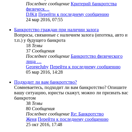
Последнее сообщение
Критерий банкротства
физическ…
DJKit
Перейти к последнему сообщению
24 мар 2016, 07:55
Банкротство граждан при наличии залога
Вопросы, связанные с наличием залога (ипотека, авто и
т.п.) у будущего банкрота
18
Темы
37
Сообщения
Последнее сообщение
Банкротство физического
лица …
GeorgeJuby
Перейти к последнему сообщению
05 мар 2016, 14:28
Подходит ли вам банкротство?
Сомневаетесь, подходит ли вам банкротство? Опишите
вашу ситуацию, юристы скажут, можно ли признать вас
банкротом
38
Темы
80
Сообщения
Последнее сообщение
Re: Банкротство
Женя
Перейти к последнему сообщению
25 окт 2016, 17:48