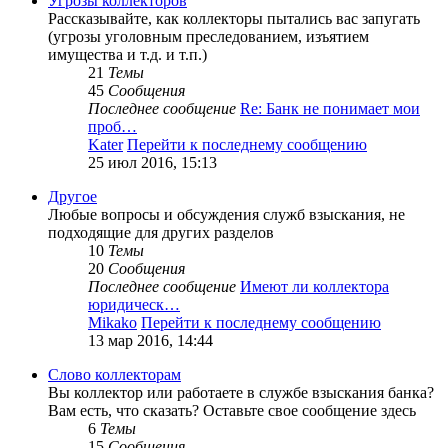
Угрозы коллекторов
Рассказывайте, как коллекторы пытались вас запугать
(угрозы уголовным преследованием, изъятием
имущества и т.д. и т.п.)
21
Темы
45
Сообщения
Последнее сообщение
Re: Банк не понимает мои
проб…
Kater
Перейти к последнему сообщению
25 июл 2016, 15:13
Другое
Любые вопросы и обсуждения служб взыскания, не
подходящие для других разделов
10
Темы
20
Сообщения
Последнее сообщение
Имеют ли коллектора
юридическ…
Mikako
Перейти к последнему сообщению
13 мар 2016, 14:44
Слово коллекторам
Вы коллектор или работаете в службе взыскания банка?
Вам есть, что сказать? Оставьте свое сообщение здесь
6
Темы
15
Сообщения