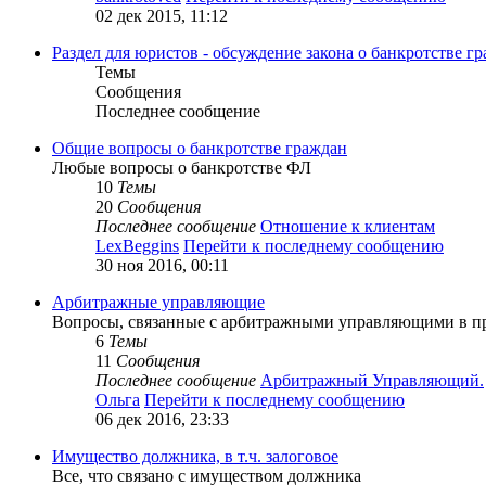
02 дек 2015, 11:12
Раздел для юристов - обсуждение закона о банкротстве г
Темы
Сообщения
Последнее сообщение
Общие вопросы о банкротстве граждан
Любые вопросы о банкротстве ФЛ
10
Темы
20
Сообщения
Последнее сообщение
Отношение к клиентам
LexBeggins
Перейти к последнему сообщению
30 ноя 2016, 00:11
Арбитражные управляющие
Вопросы, связанные с арбитражными управляющими в пр
6
Темы
11
Сообщения
Последнее сообщение
Арбитражный Управляющий.
Ольга
Перейти к последнему сообщению
06 дек 2016, 23:33
Имущество должника, в т.ч. залоговое
Все, что связано с имуществом должника