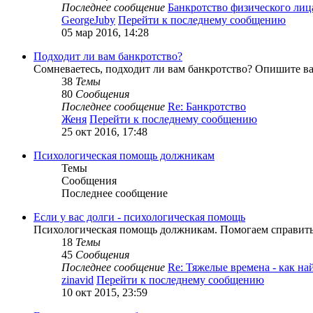
Последнее сообщение
Банкротство физического ли
GeorgeJuby
Перейти к последнему сообщению
05 мар 2016, 14:28
Подходит ли вам банкротство?
Сомневаетесь, подходит ли вам банкротство? Опишите в
38
Темы
80
Сообщения
Последнее сообщение
Re: Банкротство
Женя
Перейти к последнему сообщению
25 окт 2016, 17:48
Психологическая помощь должникам
Темы
Сообщения
Последнее сообщение
Если у вас долги - психологическая помощь
Психологическая помощь должникам. Помогаем справитьс
18
Темы
45
Сообщения
Последнее сообщение
Re: Тяжелые времена - как н
zinavid
Перейти к последнему сообщению
10 окт 2015, 23:59