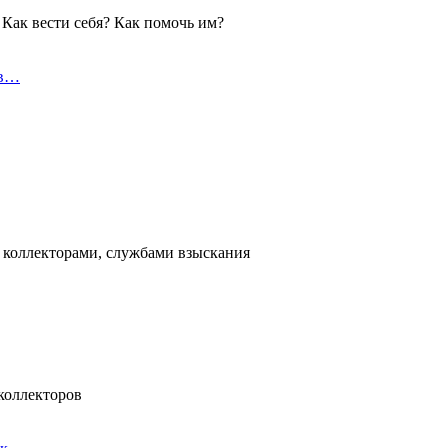
 Как вести себя? Как помочь им?
 в…
с коллекторами, службами взыскания
коллекторов