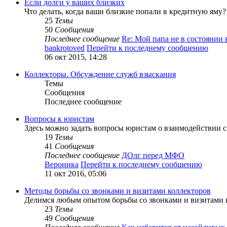
Если долги у ваших близких
Что делать, когда ваши близкие попали в кредитную яму?
25
Темы
50
Сообщения
Последнее сообщение
Re: Мой папа не в состоянии
bankrotoved
Перейти к последнему сообщению
06 окт 2015, 14:28
Коллекторы. Обсуждение служб взыскания
Темы
Сообщения
Последнее сообщение
Вопросы к юристам
Здесь можно задать вопросы юристам о взаимодействии 
19
Темы
41
Сообщения
Последнее сообщение
ДОлг перед МФО
Вероника
Перейти к последнему сообщению
11 окт 2016, 05:06
Методы борьбы со звонками и визитами коллекторов
Делимся любым опытом борьбы со звонками и визитами 
23
Темы
49
Сообщения