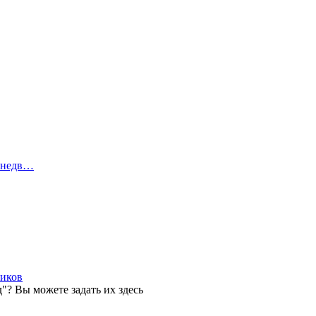
 недв…
ников
"? Вы можете задать их здесь