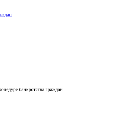
раждан
оцедуре банкротства граждан