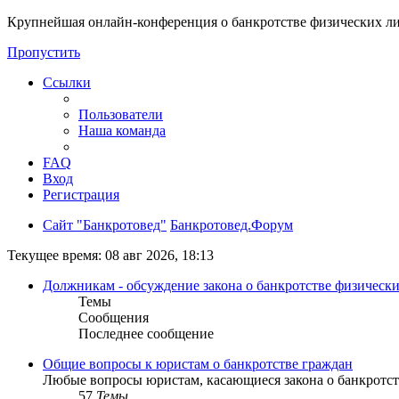
Крупнейшая онлайн-конференция о банкротстве физических ли
Пропустить
Ссылки
Пользователи
Наша команда
FAQ
Вход
Регистрация
Сайт "Банкротовед"
Банкротовед.Форум
Текущее время: 08 авг 2026, 18:13
Должникам - обсуждение закона о банкротстве физически
Темы
Сообщения
Последнее сообщение
Общие вопросы к юристам о банкротстве граждан
Любые вопросы юристам, касающиеся закона о банкротст
57
Темы