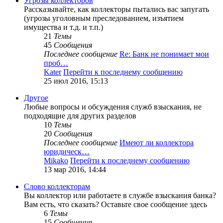
Угрозы коллекторов
Рассказывайте, как коллекторы пытались вас запугать
(угрозы уголовным преследованием, изъятием
имущества и т.д. и т.п.)
21
Темы
45
Сообщения
Последнее сообщение
Re: Банк не понимает мои
проб…
Kater
Перейти к последнему сообщению
25 июл 2016, 15:13
Другое
Любые вопросы и обсуждения служб взыскания, не
подходящие для других разделов
10
Темы
20
Сообщения
Последнее сообщение
Имеют ли коллектора
юридическ…
Mikako
Перейти к последнему сообщению
13 мар 2016, 14:44
Слово коллекторам
Вы коллектор или работаете в службе взыскания банка?
Вам есть, что сказать? Оставьте свое сообщение здесь
6
Темы
15
Сообщения