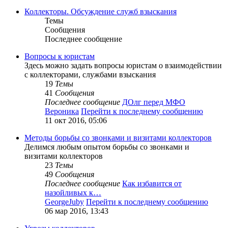
Коллекторы. Обсуждение служб взыскания
Темы
Сообщения
Последнее сообщение
Вопросы к юристам
Здесь можно задать вопросы юристам о взаимодействии
с коллекторами, службами взыскания
19
Темы
41
Сообщения
Последнее сообщение
ДОлг перед МФО
Вероника
Перейти к последнему сообщению
11 окт 2016, 05:06
Методы борьбы со звонками и визитами коллекторов
Делимся любым опытом борьбы со звонками и
визитами коллекторов
23
Темы
49
Сообщения
Последнее сообщение
Как избавится от
назойливых к…
GeorgeJuby
Перейти к последнему сообщению
06 мар 2016, 13:43