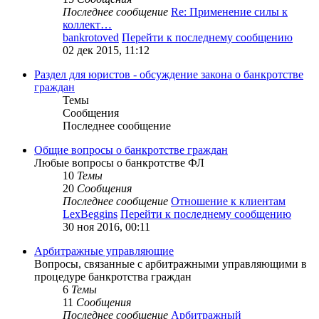
Последнее сообщение
Re: Применение силы к
коллект…
bankrotoved
Перейти к последнему сообщению
02 дек 2015, 11:12
Раздел для юристов - обсуждение закона о банкротстве
граждан
Темы
Сообщения
Последнее сообщение
Общие вопросы о банкротстве граждан
Любые вопросы о банкротстве ФЛ
10
Темы
20
Сообщения
Последнее сообщение
Отношение к клиентам
LexBeggins
Перейти к последнему сообщению
30 ноя 2016, 00:11
Арбитражные управляющие
Вопросы, связанные с арбитражными управляющими в
процедуре банкротства граждан
6
Темы
11
Сообщения
Последнее сообщение
Арбитражный