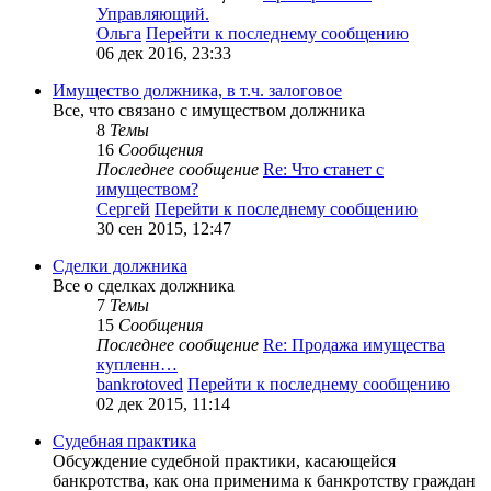
Управляющий.
Ольга
Перейти к последнему сообщению
06 дек 2016, 23:33
Имущество должника, в т.ч. залоговое
Все, что связано с имуществом должника
8
Темы
16
Сообщения
Последнее сообщение
Re: Что станет с
имуществом?
Сергей
Перейти к последнему сообщению
30 сен 2015, 12:47
Сделки должника
Все о сделках должника
7
Темы
15
Сообщения
Последнее сообщение
Re: Продажа имущества
купленн…
bankrotoved
Перейти к последнему сообщению
02 дек 2015, 11:14
Судебная практика
Обсуждение судебной практики, касающейся
банкротства, как она применима к банкротству граждан