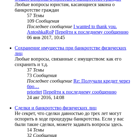
Любые вопросы юристам, касающиеся закона о
банкротстве граждан
57
Темы
109
Сообщения
Последнее сообщение
I wanted to thank you.
AntoshkaRoP
Перейти к последнему сообщению
06 янв 2017, 10:45
Сохранение имущества при банкротстве физических
лиц
Любые вопросы, связанные с имуществом: как его
сохранить и т.д.
37
Темы
73
Сообщения
Последнее сообщение
Re: Получали кредит через
бро…
prioritet
Перейти к последнему сообщению
24 авг 2016, 14:08
Сделки и банкротство физических лиц
Не секрет, что сделки давностью до трех лет могут
оспорить в ходе процедуры банкротства. Если у вас
были такие сделки, можете задавать вопросы здесь.
14
Темы
32
Сообщения