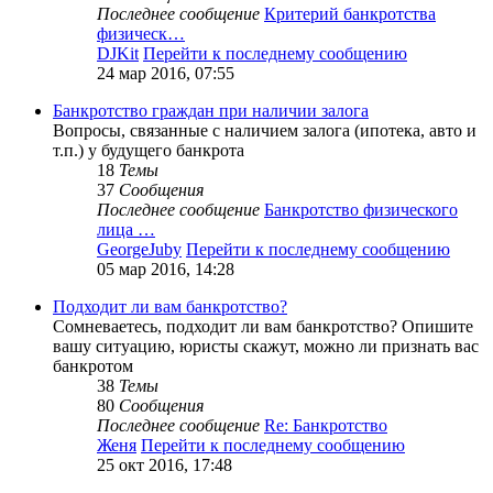
Последнее сообщение
Критерий банкротства
физическ…
DJKit
Перейти к последнему сообщению
24 мар 2016, 07:55
Банкротство граждан при наличии залога
Вопросы, связанные с наличием залога (ипотека, авто и
т.п.) у будущего банкрота
18
Темы
37
Сообщения
Последнее сообщение
Банкротство физического
лица …
GeorgeJuby
Перейти к последнему сообщению
05 мар 2016, 14:28
Подходит ли вам банкротство?
Сомневаетесь, подходит ли вам банкротство? Опишите
вашу ситуацию, юристы скажут, можно ли признать вас
банкротом
38
Темы
80
Сообщения
Последнее сообщение
Re: Банкротство
Женя
Перейти к последнему сообщению
25 окт 2016, 17:48